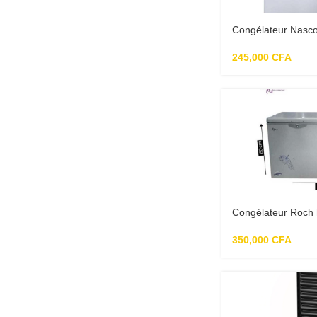
Congélateur Nasco
245,000
CFA
Congélateur Roch h
350,000
CFA