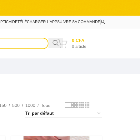
PTIC
AIDE
TÉLÉCHARGER L’APP
SUIVRE SA COMMANDE
0
CFA
0
article
150
500
1000
Tous