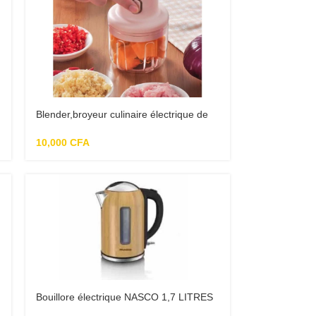
Blender,broyeur culinaire électrique de
250ml
10,000
CFA
Bouillore électrique NASCO 1,7 LITRES
– KE1405Z-GS