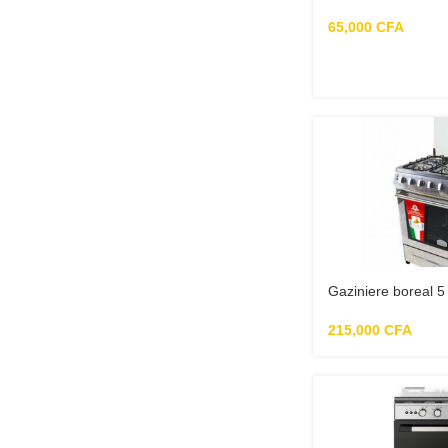
65,000
CFA
Gaziniere boreal 5
215,000
CFA