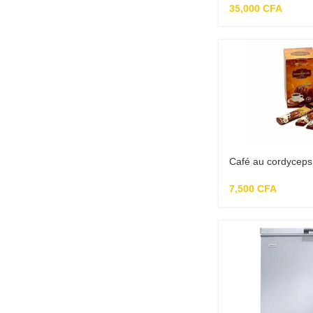
35,000
CFA
Café au cordyceps 
7,500
CFA