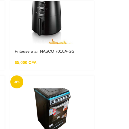
Friteuse a air NASCO 7010A-GS
65,000
CFA
-8%