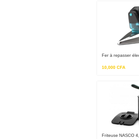
Fer à repasser éle
SYI0088
10,000
CFA
Friteuse NASCO 4