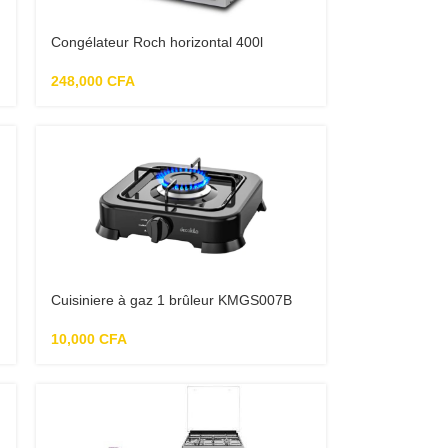
Congélateur Roch horizontal 400l
248,000
CFA
Cuisiniere à gaz 1 brûleur KMGS007B
10,000
CFA