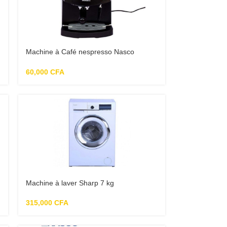
Machine à Café nespresso Nasco
CM4600
60,000
CFA
Machine à laver Sharp 7 kg
315,000
CFA