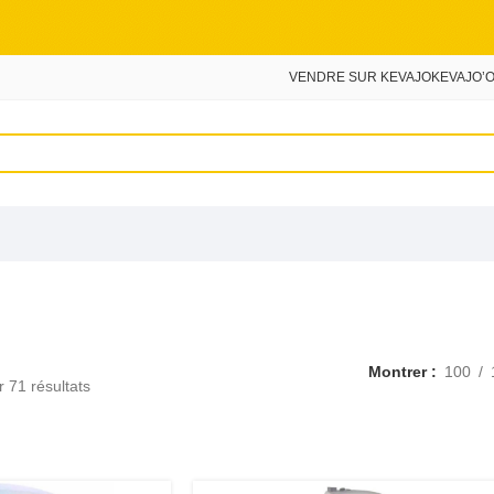
VENDRE SUR KEVAJO
KEVAJO’O
Montrer
100
 71 résultats