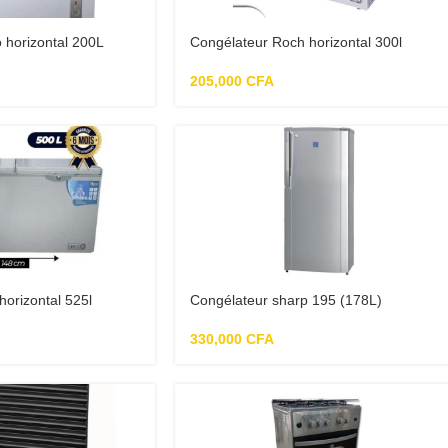
 horizontal 200L
Congélateur Roch horizontal 300l
205,000
CFA
orizontal 525l
Congélateur sharp 195 (178L)
330,000
CFA