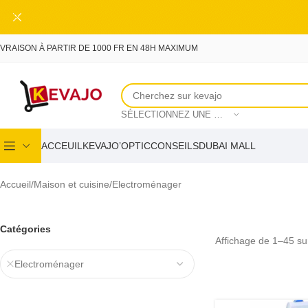
Skip to main content
IVRAISON À PARTIR DE 1000 FR EN 48H MAXIMUM
SÉLECTIONNEZ UNE CATÉGORIE
ACCEUIL
KEVAJO’OPTIC
CONSEILS
DUBAI MALL
Accueil
Maison et cuisine
Electroménager
Catégories
Affichage de 1–45 sur
Electroménager