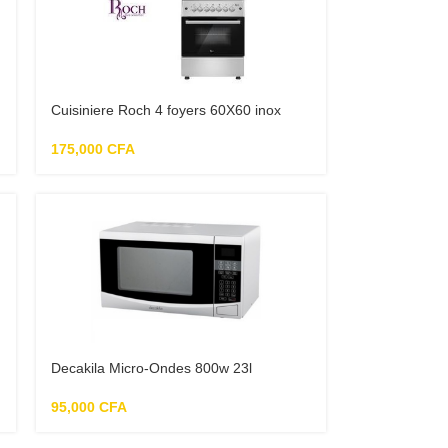
Cuisiniere Roch 4 foyers 60X60 inox
175,000
CFA
Decakila Micro-Ondes 800w 23l
95,000
CFA