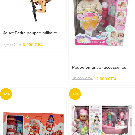
Jouet Petite poupée militaire
6,000
CFA
7,500
CFA
Poupe enfant et accessoires
12,000
CFA
15,000
CFA
-12%
-17%