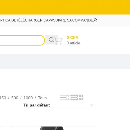
PTIC
AIDE
TÉLÉCHARGER L’APP
SUIVRE SA COMMANDE
0
CFA
0
article
150
500
1000
Tous