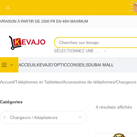
Skip to main content
IVRAISON À PARTIR DE 1000 FR EN 48H MAXIMUM
SÉLECTIONNEZ UNE CATÉGORIE
ACCEUIL
KEVAJO’OPTIC
CONSEILS
DUBAI MALL
Accueil
Téléphones et Tablettes
Accessoires de téléphones
Chargeurs 
Catégories
4 résultats affichés
Chargeurs / Adaptateurs