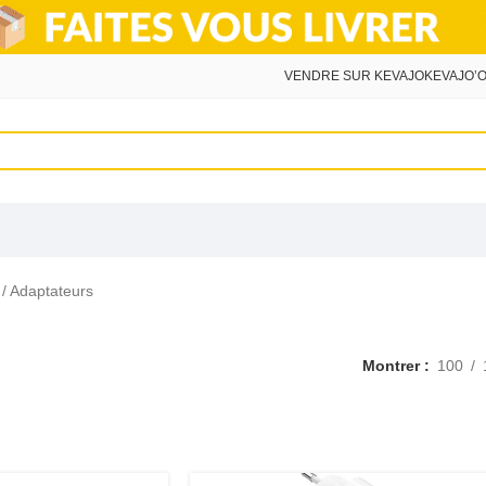
VENDRE SUR KEVAJO
KEVAJO’O
/ Adaptateurs
Montrer
100