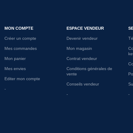
MON COMPTE
ESPACE VENDEUR
S
Créer un compte
Devenir vendeur
Té
Mes commandes
Mon magasin
Co
ke
Mon panier
Contrat vendeur
Co
Mes envies
Conditions générales de
vente
Po
Editer mon compte
Conseils vendeur
Su
-
-
-