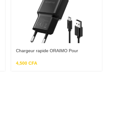
Chargeur rapide ORAIMO Pour
Smartphone Android CU60AR
4,500
CFA