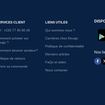
DISP
ERVICES CLIENT
LIENS UTILES
l : +226 77 45 80 45
Qui sommes nous ?
mment acheter sur
Carrières chez Kevajo
vajo ?
Politique de confidentialité
mment devenir vendeur?
Nos li
Derniers articles
litique de retours
FaQs et aides
ivre sa commande
Nous contacter