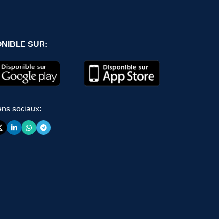
ONIBLE SUR:
ens sociaux: