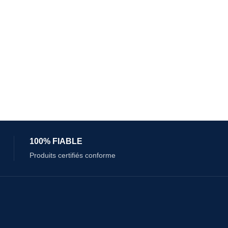
100% FIABLE
Produits certifiés conforme