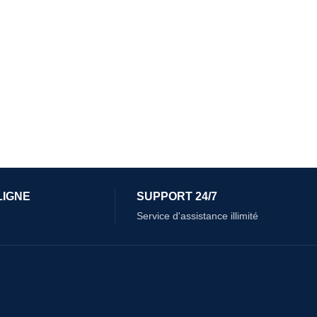
LIGNE
SUPPORT 24/7
Service d'assistance illimité