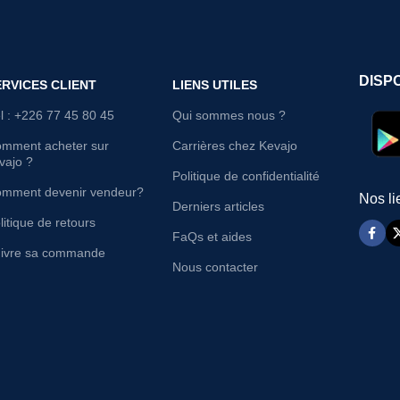
DISP
ERVICES CLIENT
LIENS UTILES
l : +226 77 45 80 45
Qui sommes nous ?
mment acheter sur
Carrières chez Kevajo
vajo ?
Politique de confidentialité
mment devenir vendeur?
Nos li
Derniers articles
litique de retours
FaQs et aides
ivre sa commande
Nous contacter