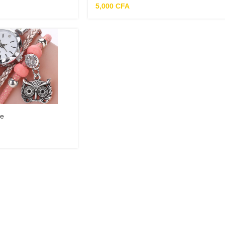
5,000
CFA
se