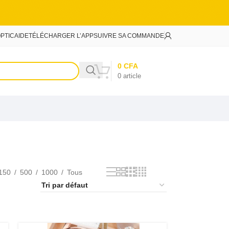
PTIC
AIDE
TÉLÉCHARGER L’APP
SUIVRE SA COMMANDE
0
CFA
0
article
150
500
1000
Tous