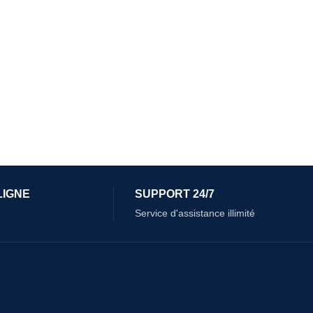
LIGNE
SUPPORT 24/7
Service d'assistance illimité