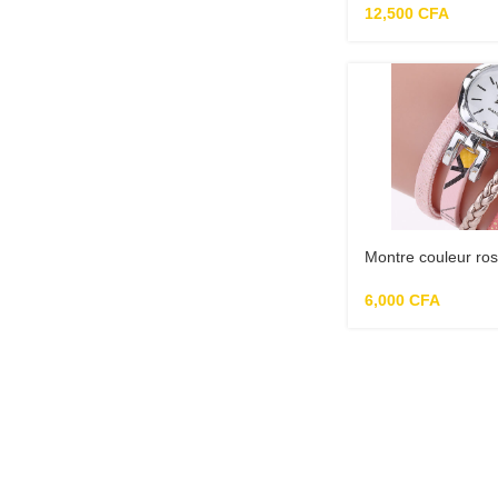
12,500
CFA
Montre couleur ro
6,000
CFA