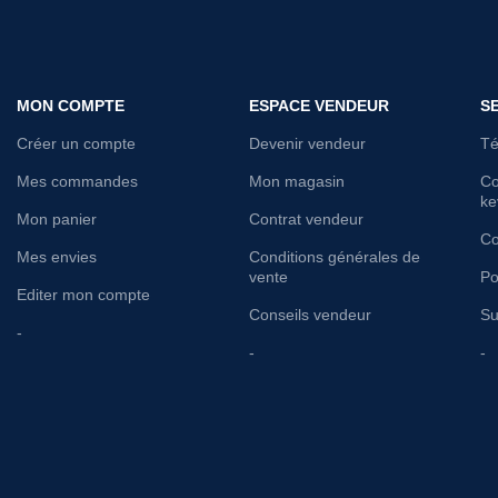
MON COMPTE
ESPACE VENDEUR
S
Créer un compte
Devenir vendeur
Té
Mes commandes
Mon magasin
Co
ke
Mon panier
Contrat vendeur
Co
Mes envies
Conditions générales de
vente
Po
Editer mon compte
Conseils vendeur
Su
-
-
-