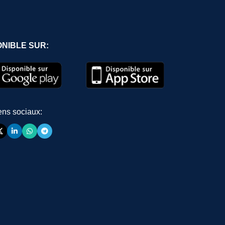
ONIBLE SUR:
ens sociaux: