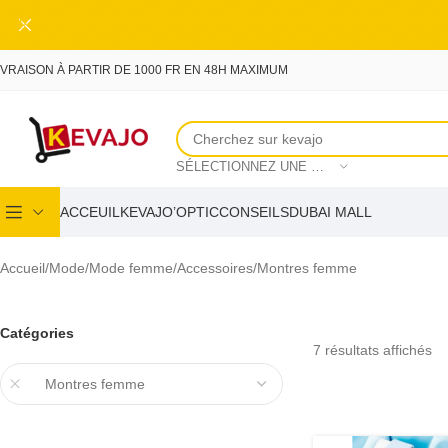
Skip to main content
IVRAISON À PARTIR DE 1000 FR EN 48H MAXIMUM
SÉLECTIONNEZ UNE CATÉGORIE
ACCEUIL
KEVAJO’OPTIC
CONSEILS
DUBAI MALL
Accueil
Mode
Mode femme
Accessoires
Montres femme
Catégories
7 résultats affichés
Montres femme