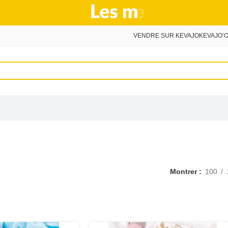
VENDRE SUR KEVAJO
KEVAJO’O
Montrer
100