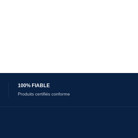
100% FIABLE
Produits certifiés conforme