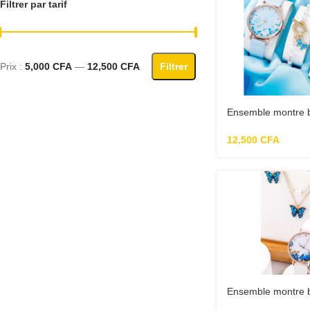
Filtrer par tarif
Prix :
5,000 CFA
—
12,500 CFA
Filtrer
Ensemble montre b
femme
12,500
CFA
Ensemble montre b
femme