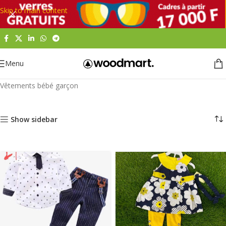
Skip to main content
Menu
Accueil
Pour bébé
Vêtements et accessoires bébé
Vêtements bébé garçon
Show sidebar