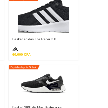
Basket adidas Lite Racer 3.0
60,000
CFA
Expédié depuis Dubaï
Basket NIKE Air Max Systm pour