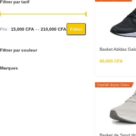
Filtrer par tarif
Prix :
15,000 CFA
—
210,000 CFA
Filtrer
Basket Adidas Gal
Filtrer par couleur
60,000
CFA
Marques
Expédié depuis Dubaï
Basket de Sport H