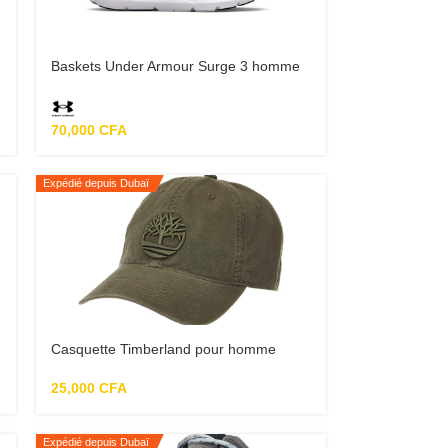
Baskets Under Armour Surge 3 homme
70,000
CFA
Expédié depuis Dubaï
Casquette Timberland pour homme
25,000
CFA
Expédié depuis Dubaï