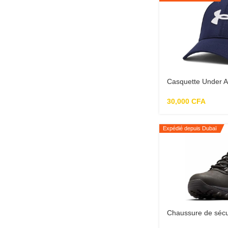
Casquette Under 
30,000
CFA
Expédié depuis Dubaï
Chaussure de sécu
Ridge Plus Ii Cha