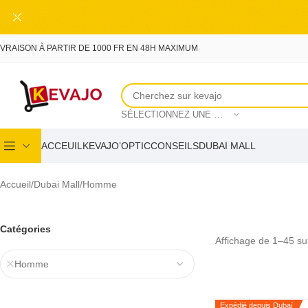
Skip to main content
IVRAISON À PARTIR DE 1000 FR EN 48H MAXIMUM
SÉLECTIONNEZ UNE CATÉGORIE
ACCEUIL
KEVAJO’OPTIC
CONSEILS
DUBAI MALL
Accueil
Dubai Mall
Homme
Catégories
Affichage de 1–45 sur
Homme
Expédié depuis Dubaï