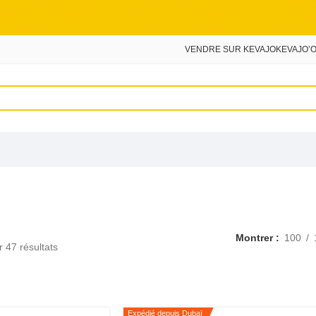
VENDRE SUR KEVAJO
KEVAJO’O
Montrer
100
 47 résultats
Expédié depuis Dubaï