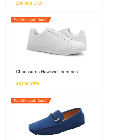
150,000
CFA
Expédié depuis Dubaï
Chaussures Hawkwell hommes
45,000
CFA
Expédié depuis Dubaï