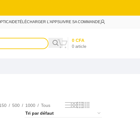
PTIC
AIDE
TÉLÉCHARGER L’APP
SUIVRE SA COMMANDE
0
CFA
0
article
150
500
1000
Tous