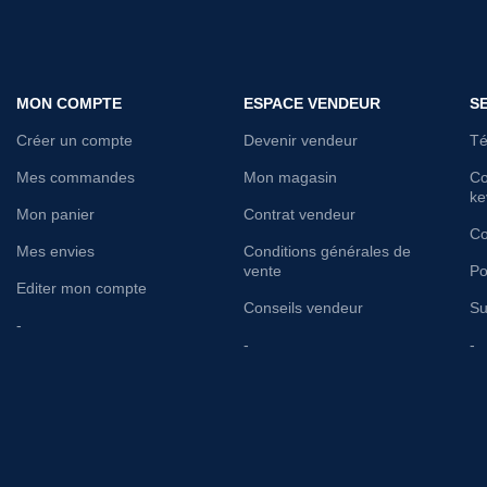
MON COMPTE
ESPACE VENDEUR
S
Créer un compte
Devenir vendeur
Té
Mes commandes
Mon magasin
Co
ke
Mon panier
Contrat vendeur
Co
Mes envies
Conditions générales de
vente
Po
Editer mon compte
Conseils vendeur
Su
-
-
-