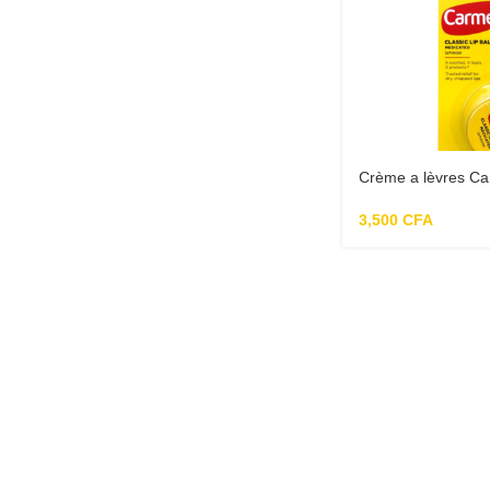
Crème a lèvres Ca
3,500
CFA