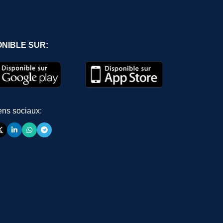
ONIBLE SUR:
ens sociaux: