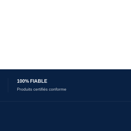
100% FIABLE
Produits certifiés conforme