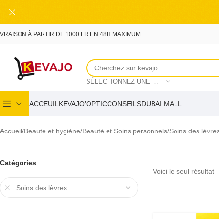
Skip to main content
IVRAISON À PARTIR DE 1000 FR EN 48H MAXIMUM
SÉLECTIONNEZ UNE CATÉGORIE
ACCEUIL
KEVAJO’OPTIC
CONSEILS
DUBAI MALL
Accueil
Beauté et hygiène
Beauté et Soins personnels
Soins des lèvre
Catégories
Voici le seul résultat
Soins des lèvres