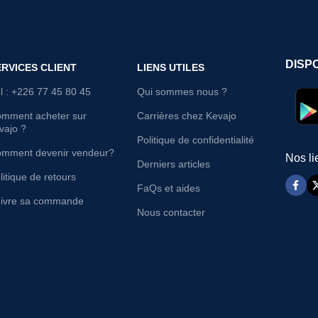
DISP
ERVICES CLIENT
LIENS UTILES
l : +226 77 45 80 45
Qui sommes nous ?
mment acheter sur
Carrières chez Kevajo
vajo ?
Politique de confidentialité
mment devenir vendeur?
Nos li
Derniers articles
litique de retours
FaQs et aides
ivre sa commande
Nous contacter