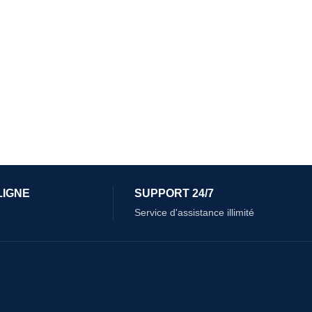
LIGNE
SUPPORT 24/7
Service d'assistance illimité