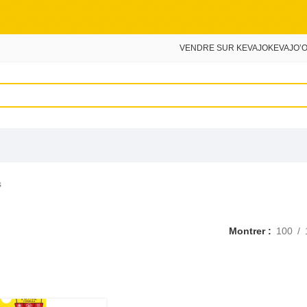
VENDRE SUR KEVAJO
KEVAJO’O
s
Montrer
100