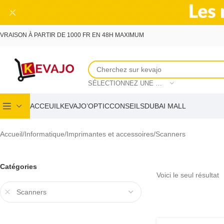
Skip to main content
IVRAISON À PARTIR DE 1000 FR EN 48H MAXIMUM
SÉLECTIONNEZ UNE CATÉGORIE
ACCEUIL
KEVAJO’OPTIC
CONSEILS
DUBAI MALL
Accueil
Informatique
Imprimantes et accessoires
Scanners
Catégories
Voici le seul résultat
Scanners