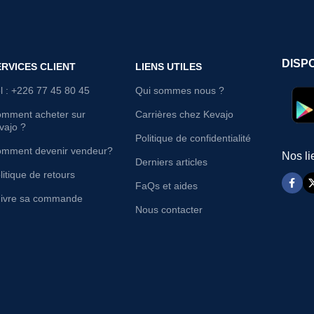
DISP
ERVICES CLIENT
LIENS UTILES
l : +226 77 45 80 45
Qui sommes nous ?
mment acheter sur
Carrières chez Kevajo
vajo ?
Politique de confidentialité
mment devenir vendeur?
Nos li
Derniers articles
litique de retours
FaQs et aides
ivre sa commande
Nous contacter