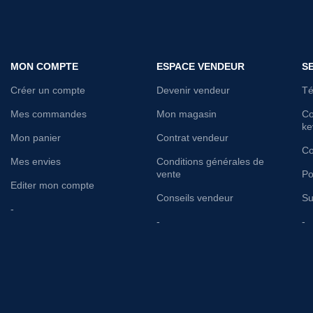
MON COMPTE
ESPACE VENDEUR
S
Créer un compte
Devenir vendeur
Té
Mes commandes
Mon magasin
Co
ke
Mon panier
Contrat vendeur
Co
Mes envies
Conditions générales de
vente
Po
Editer mon compte
Conseils vendeur
Su
-
-
-