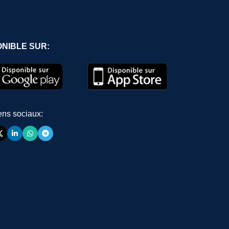
ONIBLE SUR:
ens sociaux: