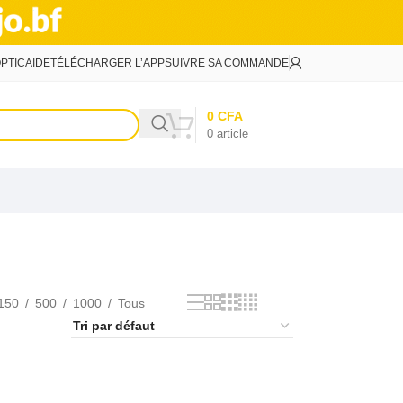
PTIC
AIDE
TÉLÉCHARGER L’APP
SUIVRE SA COMMANDE
0
CFA
0
article
150
500
1000
Tous