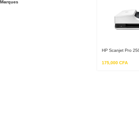
Marques
HP Scanjet Pro 25
documents
175,000
CFA