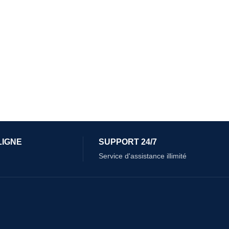
LIGNE
SUPPORT 24/7
Service d'assistance illimité