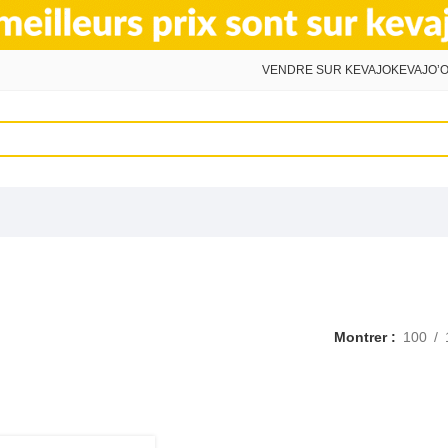
VENDRE SUR KEVAJO
KEVAJO’O
Montrer
100