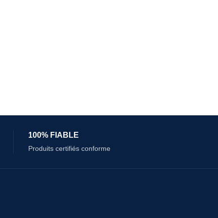
100% FIABLE
Produits certifiés conforme