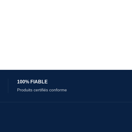
100% FIABLE
Produits certifiés conforme