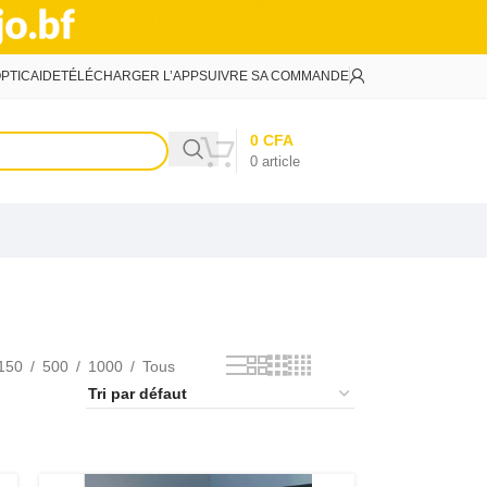
PTIC
AIDE
TÉLÉCHARGER L’APP
SUIVRE SA COMMANDE
0
CFA
0
article
150
500
1000
Tous