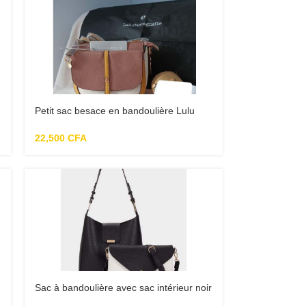
Petit sac besace en bandoulière Lulu
castagnette
22,500
CFA
Sac à bandoulière avec sac intérieur noir
Parfois