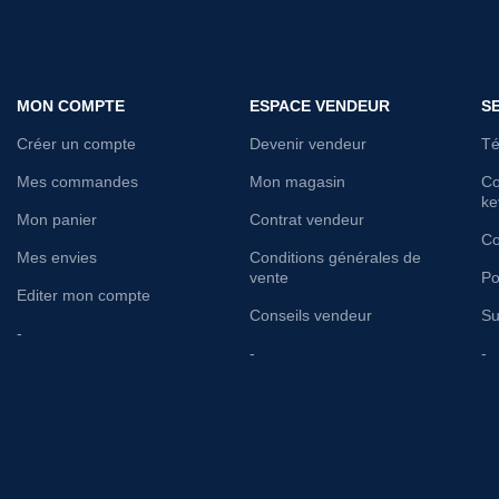
MON COMPTE
ESPACE VENDEUR
S
Créer un compte
Devenir vendeur
Té
Mes commandes
Mon magasin
Co
ke
Mon panier
Contrat vendeur
Co
Mes envies
Conditions générales de
vente
Po
Editer mon compte
Conseils vendeur
Su
-
-
-