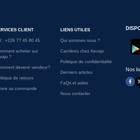
DISP
ERVICES CLIENT
LIENS UTILES
l : +226 77 45 80 45
Qui sommes nous ?
mment acheter sur
Carrières chez Kevajo
vajo ?
Politique de confidentialité
mment devenir vendeur?
Nos li
Derniers articles
litique de retours
FaQs et aides
ivre sa commande
Nous contacter