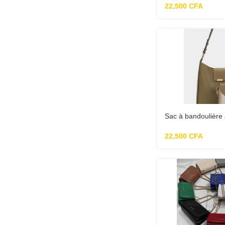
22,500
CFA
Sac à bandoulière 
olive Parfois
22,500
CFA