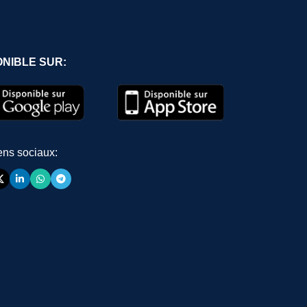
ONIBLE SUR:
ens sociaux: