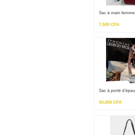
Sac à main femme
7,500
CFA
Sac à porté d’épau
Synonyme
30,000
CFA