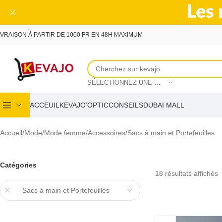
Skip to main content
IVRAISON À PARTIR DE 1000 FR EN 48H MAXIMUM
SÉLECTIONNEZ UNE CATÉGORIE
ACCEUIL
KEVAJO’OPTIC
CONSEILS
DUBAI MALL
Accueil
Mode
Mode femme
Accessoires
Sacs à main et Portefeuilles
Catégories
18 résultats affichés
Sacs à main et Portefeuilles