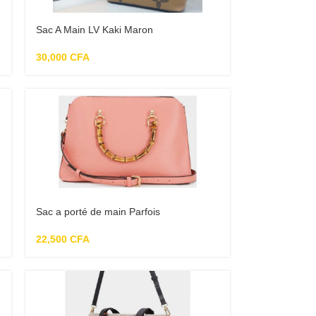
Sac A Main LV Kaki Maron
30,000
CFA
Sac a porté de main Parfois
22,500
CFA