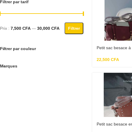
Filtrer par tarif
Prix :
7,500 CFA
—
30,000 CFA
Filtrer
Petit sac besace à
Filtrer par couleur
castagnette
22,500
CFA
Marques
Petit sac besace e
castagnette