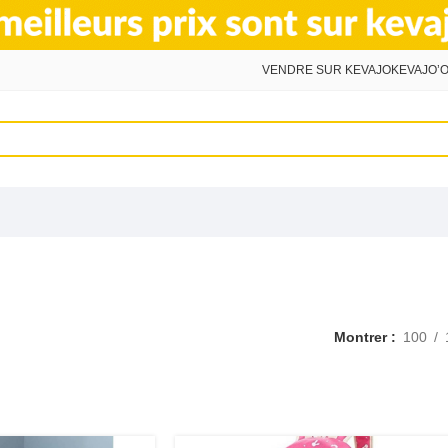
VENDRE SUR KEVAJO
KEVAJO’O
Montrer
100