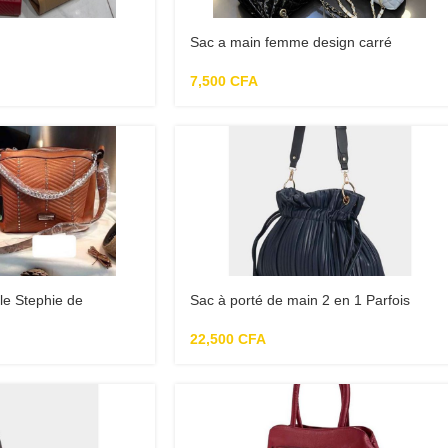
Sac a main femme design carré
7,500
CFA
le Stephie de
Sac à porté de main 2 en 1 Parfois
22,500
CFA