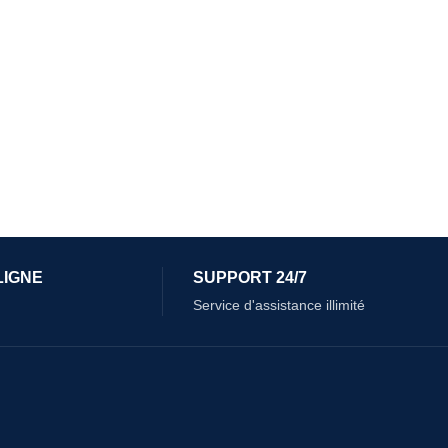
LIGNE
SUPPORT 24/7
Service d'assistance illimité