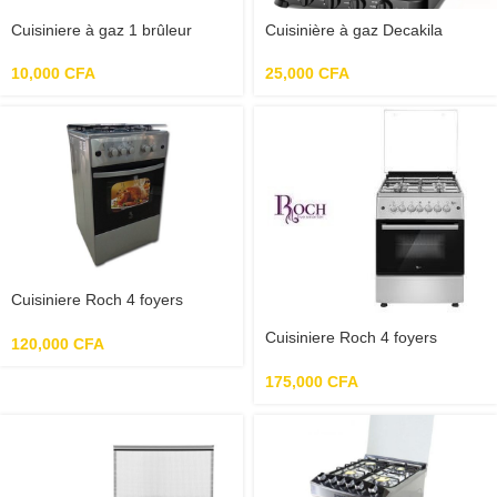
Cuisiniere à gaz 1 brûleur
Cuisinière à gaz Decakila
KMGS007B
KMGD010B
10,000
CFA
25,000
CFA
Cuisiniere Roch 4 foyers
50X50
Cuisiniere Roch 4 foyers
120,000
CFA
60X60 inox
175,000
CFA