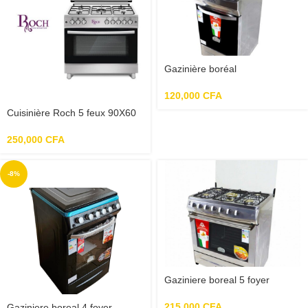
Gazinière boréal
120,000
CFA
Cuisinière Roch 5 feux 90X60
250,000
CFA
-8%
Gaziniere boreal 5 foyer
215,000
CFA
Gaziniere boreal 4 foyer