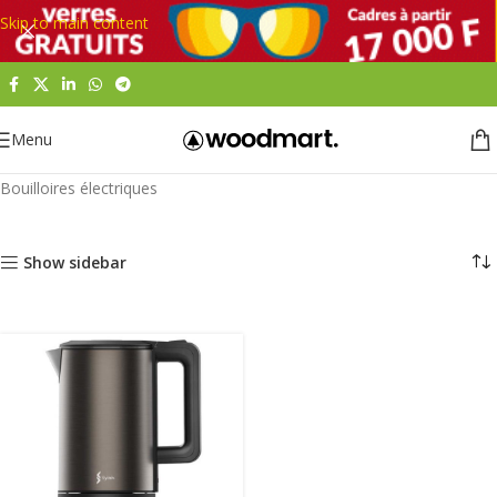
Skip to main content
Menu
Accueil
Maison et cuisine
Electroménager
Petit électroménager
Bouilloires électriques
Show sidebar