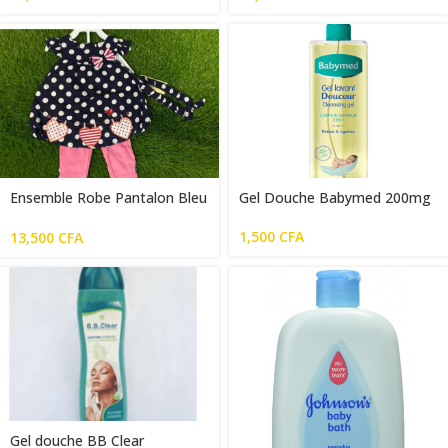
Ensemble Robe Pantalon Bleu
Gel Douche Babymed 200mg
Rose
1,500
CFA
13,500
CFA
Gel douche BB Clear