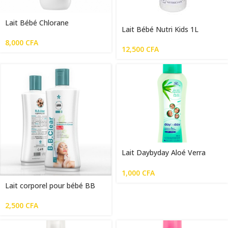
Lait Bébé Chlorane
Lait Bébé Nutri Kids 1L
8,000
CFA
12,500
CFA
Lait Daybyday Aloé Verra
250g
1,000
CFA
Lait corporel pour bébé BB
Clear 200ml
2,500
CFA