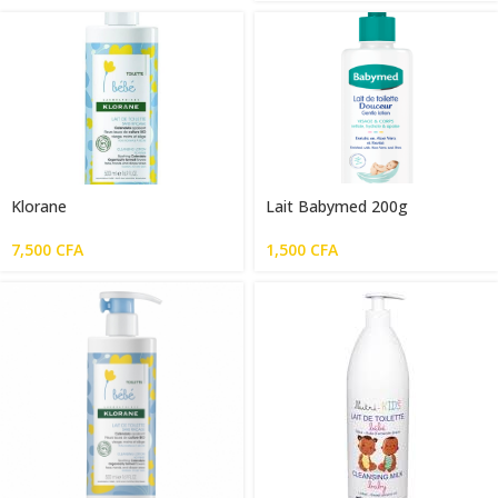
Klorane
Lait Babymed 200g
7,500
CFA
1,500
CFA