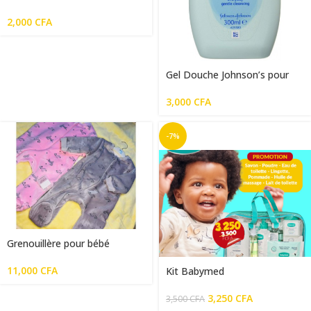
2,000
CFA
Gel Douche Johnson’s pour
bébé
3,000
CFA
-7%
Grenouillère pour bébé
11,000
CFA
Kit Babymed
3,250
CFA
3,500
CFA