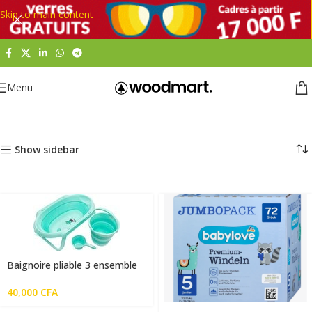
Skip to main content
Menu
Accueil
Pour bébé
Show sidebar
Baignoire pliable 3 ensemble
40,000
CFA