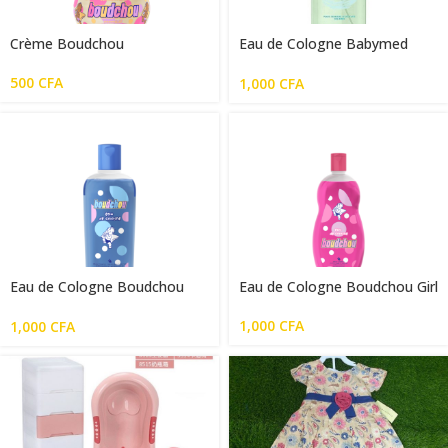
Crème Boudchou
Eau de Cologne Babymed
parfum 500g
500
CFA
1,000
CFA
Eau de Cologne Boudchou
Eau de Cologne Boudchou Girl
Boy
1,000
CFA
1,000
CFA