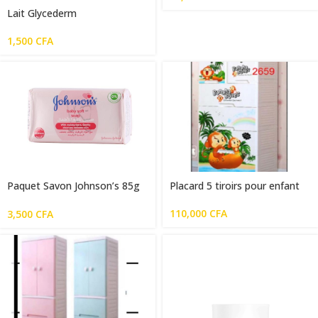
Lait Glycederm
1,500
CFA
Paquet Savon Johnson’s 85g
Placard 5 tiroirs pour enfant
pour bébé
110,000
CFA
3,500
CFA