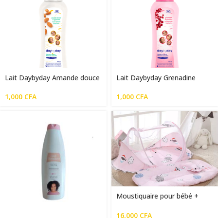
Lait Daybyday Amande douce
Lait Daybyday Grenadine
250g
250g
1,000
CFA
1,000
CFA
Moustiquaire pour bébé +
matelas
16,000
CFA