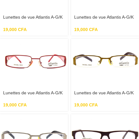
Lunettes de vue Atlantis A-G/K
Lunettes de vue Atlantis A-G/K
731 119 51-17-135 – Marron
738 001 52-18-140 – Brun
19,000
CFA
19,000
CFA
Lunettes de vue Atlantis A-G/K
Lunettes de vue Atlantis A-G/K
738 005 52-18- Rouge
A509G 001 51-20-1 – Marron
19,000
CFA
19,000
CFA