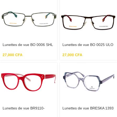
Lunettes de vue BO 0006 SHL
Lunettes de vue BO 0025 ULO
140 – Vert
140 – Marron
27,000
CFA
27,000
CFA
Lunettes de vue BR9110-
Lunettes de vue BRESKA 1393
4C00-R femme – Rouge
C02 52-17-140 – Gris