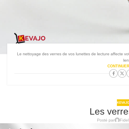
Le nettoyage des verres de vos lunettes de lecture affecte vo
lent
CONTINUER
KEVAJO
Les verre
Posté par
Fide