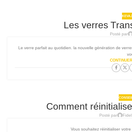
KEVAJ
Les verres Tra
Posté par
Le verre parfait au quotidien. la nouvelle génération de verr
vo
CONTINUER
CONSEI
Comment réinitialis
Posté par
Fide
Vous souhaitez réinitialiser votr