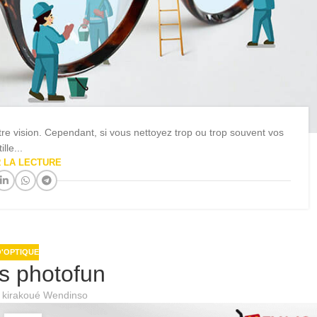
tre vision. Cependant, si vous nettoyez trop ou trop souvent vos
ille...
 LA LECTURE
'OPTIQUE
s photofun
l kirakoué Wendinso