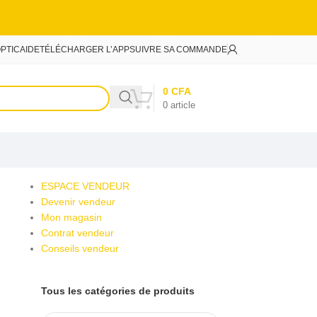
PTIC
AIDE
TÉLÉCHARGER L’APP
SUIVRE SA COMMANDE
0
CFA
0
article
ESPACE VENDEUR
Devenir vendeur
Mon magasin
Contrat vendeur
Conseils vendeur
Tous les catégories de produits