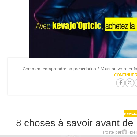
Comment comprendre sa prescription ? Vous ou votre enfant 
CONTINUER
KEVAJO
8 choses à savoir avant de 
Posté par
Fide