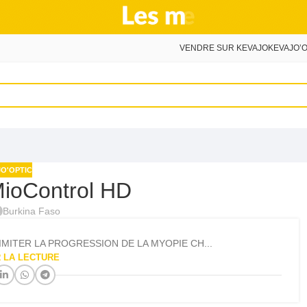
VENDRE SUR KEVAJO
KEVAJO’O
O'OPTIC
MioControl HD
Burkina Faso
MITER LA PROGRESSION DE LA MYOPIE CH...
 LA LECTURE