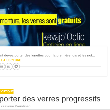
devez porter des lunettes pour la première fois et les not...
 LA LECTURE
'OPTIQUE
porter des verres progressifs
l kirakoué Wendinso