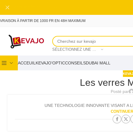
Skip to main content
IVRAISON À PARTIR DE 1000 FR EN 48H MAXIMUM
SÉLECTIONNEZ UNE CATÉGORIE
ACCEUIL
KEVAJO’OPTIC
CONSEILS
DUBAI MALL
KEVAJ
Les verres 
Posté par
UNE TECHNOLOGIE INNOVANTE VISANT A LI
CONTINUER