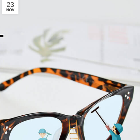
23
NOV