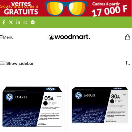
Skip to main content
Menu
Accueil
Informatique
Imprimantes et accessoires
Encres et Toners
Show sidebar