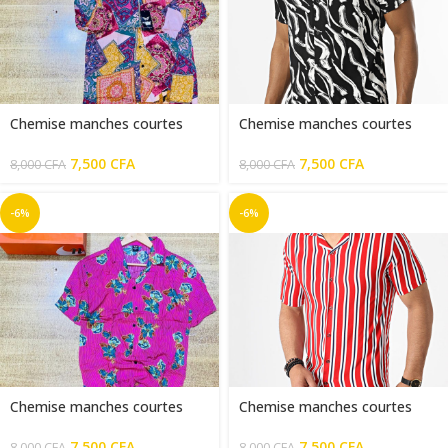
Chemise manches courtes
Chemise manches courtes
homme multicolor
homme noir blanc
7,500
CFA
7,500
CFA
8,000
CFA
8,000
CFA
-6%
-6%
Chemise manches courtes
Chemise manches courtes
homme rose fleuri
homme rouge blan
7,500
CFA
7,500
CFA
8,000
CFA
8,000
CFA