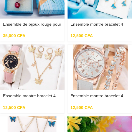
Ensemble de bijoux rouge pour
Ensemble montre bracelet 4
femme
pièces bleu femme
35,000
CFA
12,500
CFA
Ensemble montre bracelet 4
Ensemble montre bracelet 4
pièces rose femme
pièces rose femme
12,500
CFA
12,500
CFA