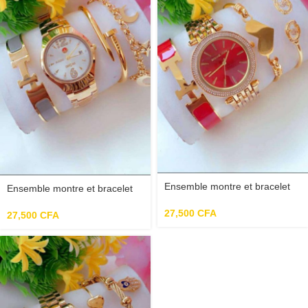
Ensemble montre et bracelet
Ensemble montre et bracelet
doré cadran rouge.
doré cadran blanc.
27,500
CFA
27,500
CFA