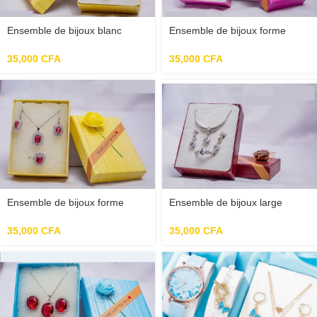
Ensemble de bijoux blanc
Ensemble de bijoux forme
ronde cadré pour femme
carré brillant pour femme
35,000
CFA
35,000
CFA
Ensemble de bijoux forme
Ensemble de bijoux large
carré rouge pour femme
brillant pour femme
35,000
CFA
35,000
CFA