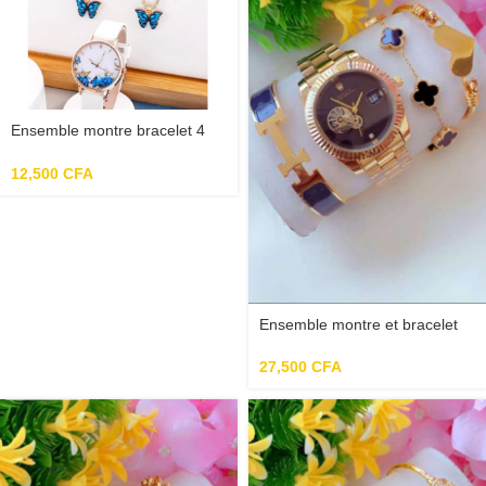
Ensemble montre bracelet 4
pièces rose femme
12,500
CFA
Ensemble montre et bracelet
27,500
CFA