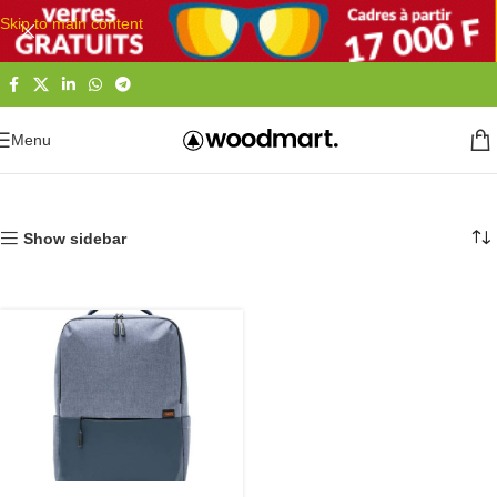
Skip to main content
Menu
Accueil
Informatique
Périphériques et accessoires
Sac et Housse PC
Show sidebar