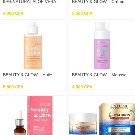
99% NATURAL ALOE VERA –
BEAUTY & GLOW – Crème
Crème Epilatoire
Illuminatrice Et Lissante – 75ml
4,000
CFA
5,500
CFA
BEAUTY & GLOW – Huile
BEAUTY & GLOW – Mousse
Démaquillante Et Nettoyante
Nettoyante Illuminante Pour le
Légère Pour Le Visage –
Visage – 150ml
5,500
CFA
4,500
CFA
145ml