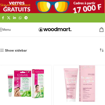
Skip to main content
Menu
Accueil
Eveline Cosmetics Côte d'Ivoire
Show sidebar