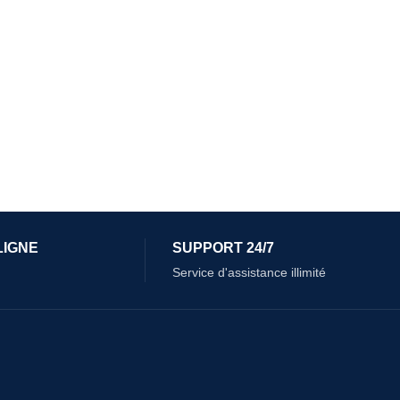
LIGNE
SUPPORT 24/7
Service d'assistance illimité