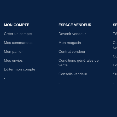
MON COMPTE
ESPACE VENDEUR
S
Créer un compte
Devenir vendeur
Té
Mes commandes
Mon magasin
Co
ke
Mon panier
Contrat vendeur
Co
Mes envies
Conditions générales de
vente
Po
Editer mon compte
Conseils vendeur
Su
-
-
-