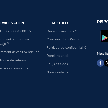
DISP
ERVICES CLIENT
LIENS UTILES
l : +226 77 45 80 45
Qui sommes nous ?
mment acheter sur
Carrières chez Kevajo
vajo ?
Politique de confidentialité
mment devenir vendeur?
Nos li
Derniers articles
litique de retours
FaQs et aides
ivre sa commande
Nous contacter