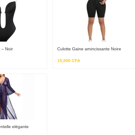
 – Noir
Culotte Gaine amincissante Noire
15,000
CFA
ntelle elégante