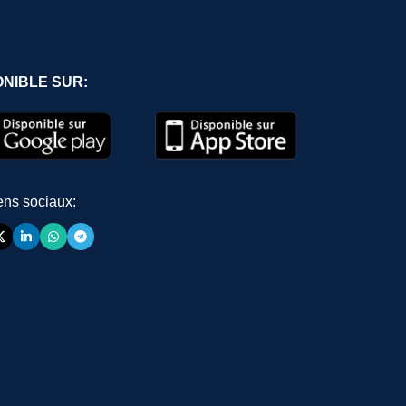
ONIBLE SUR:
ens sociaux: