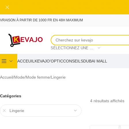
Skip to main content
IVRAISON À PARTIR DE 1000 FR EN 48H MAXIMUM
SÉLECTIONNEZ UNE CATÉGORIE
ACCEUIL
KEVAJO’OPTIC
CONSEILS
DUBAI MALL
Accueil
Mode
Mode femme
Lingerie
Catégories
4 résultats affichés
Lingerie