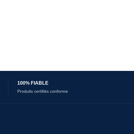
100% FIABLE
Produits certifiés conforme