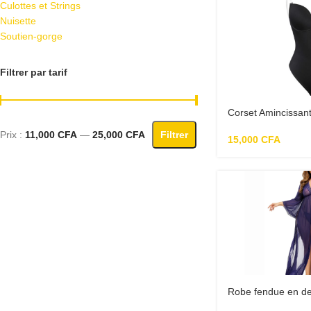
Culottes et Strings
Nuisette
Soutien-gorge
Filtrer par tarif
Corset Amincissant
Prix :
11,000 CFA
—
25,000 CFA
Filtrer
15,000
CFA
Robe fendue en de