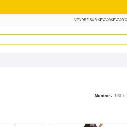
VENDRE SUR KEVAJO
KEVAJO’O
Montrer
100