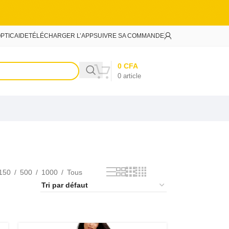
PTIC
AIDE
TÉLÉCHARGER L’APP
SUIVRE SA COMMANDE
0
CFA
0
article
150
500
1000
Tous