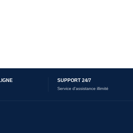
LIGNE
SUPPORT 24/7
Service d'assistance illimité