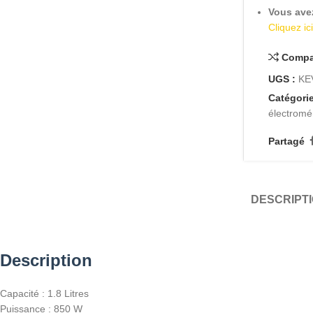
Vous ave
Cliquez ic
Compa
UGS :
KE
Catégorie
électrom
Partagé
DESCRIPT
Description
Capacité : 1.8 Litres
Puissance : 850 W