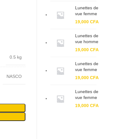
Lunettes de
vue femme
BF XC
19,000
CFA
61143
Lunettes de
vue homme
BF 93399
19,000
CFA
0.5 kg
Lunettes de
vue femme
BF 91324
NASCO
19,000
CFA
Lunettes de
vue femme
BF 7703 C1
19,000
CFA