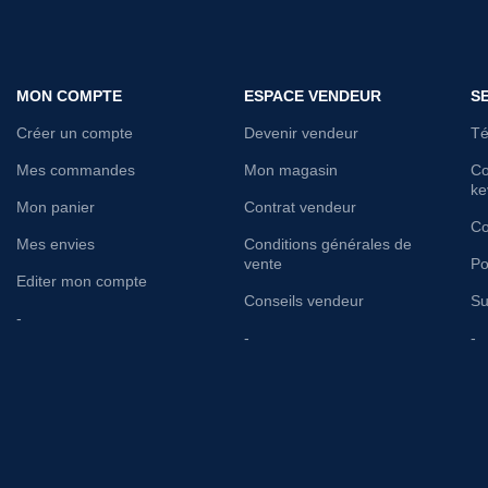
MON COMPTE
ESPACE VENDEUR
S
Créer un compte
Devenir vendeur
Té
Mes commandes
Mon magasin
Co
ke
Mon panier
Contrat vendeur
Co
Mes envies
Conditions générales de
vente
Po
Editer mon compte
Conseils vendeur
Su
-
-
-