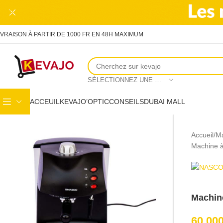
Skip to main content
IVRAISON À PARTIR DE 1000 FR EN 48H MAXIMUM
SÉLECTIONNEZ UNE CATÉGORIE
ACCEUIL
KEVAJO’OPTIC
CONSEILS
DUBAI MALL
Accueil
Ma
Machine 
Machin
60,00