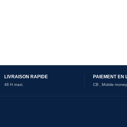
LIVRAISON RAPIDE
PAIEMENT EN 
48 H maxi.
CB , Mobile money