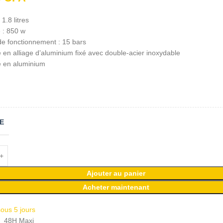
1.8 litres
 : 850 w
de fonctionnement : 15 bars
re en alliage d’aluminium fixé avec double-acier inoxydable
 en aluminium
E
Ajouter au panier
Acheter maintenant
sous 5 jours
n
48H Maxi