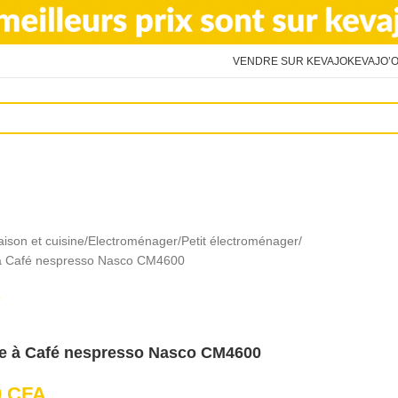
VENDRE SUR KEVAJO
KEVAJO’O
ison et cuisine
Electroménager
Petit électroménager
à Café nespresso Nasco CM4600
e à Café nespresso Nasco CM4600
0
CFA