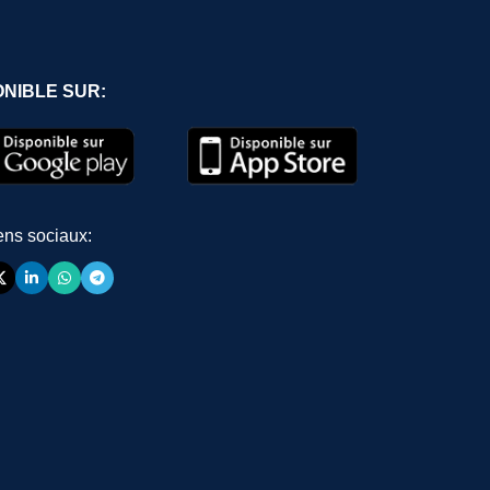
ONIBLE SUR:
ens sociaux: