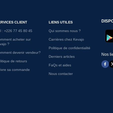
DISP
ERVICES CLIENT
LIENS UTILES
l : +226 77 45 80 45
Qui sommes nous ?
mment acheter sur
Carrières chez Kevajo
vajo ?
Politique de confidentialité
mment devenir vendeur?
Nos li
Derniers articles
litique de retours
FaQs et aides
ivre sa commande
Nous contacter