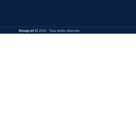
Kevajo.bf
2023 . Tous droits réservés.