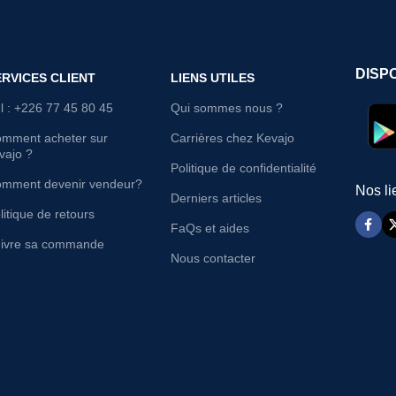
DISP
ERVICES CLIENT
LIENS UTILES
l : +226 77 45 80 45
Qui sommes nous ?
mment acheter sur
Carrières chez Kevajo
vajo ?
Politique de confidentialité
mment devenir vendeur?
Nos li
Derniers articles
litique de retours
FaQs et aides
ivre sa commande
Nous contacter