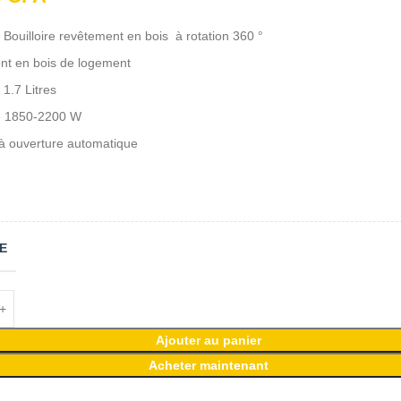
 Bouilloire revêtement en bois à rotation 360 °
t en bois de logement
 1.7 Litres
e 1850-2200 W
 à ouverture automatique
E
Ajouter au panier
Acheter maintenant