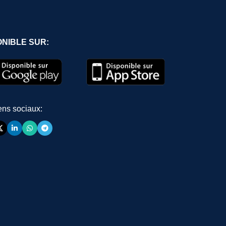
ONIBLE SUR:
ens sociaux: