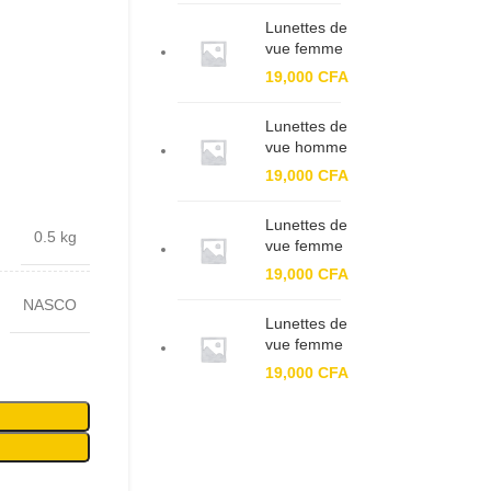
Lunettes de
vue femme
BF XC
19,000
CFA
61143
Lunettes de
vue homme
BF 93399
19,000
CFA
Lunettes de
0.5 kg
vue femme
BF 91324
19,000
CFA
NASCO
Lunettes de
vue femme
BF 7703 C1
19,000
CFA