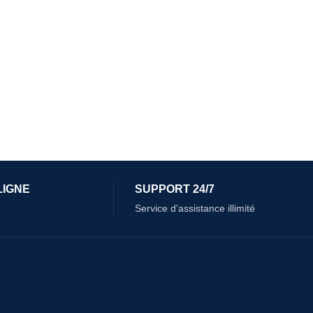
LIGNE
SUPPORT 24/7
Service d'assistance illimité