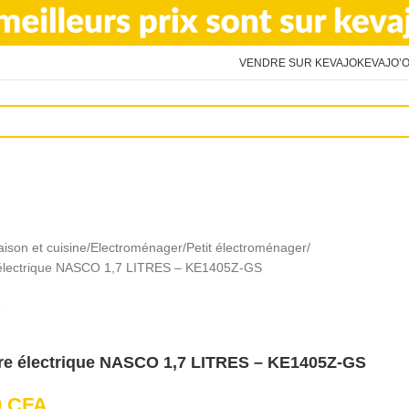
VENDRE SUR KEVAJO
KEVAJO’O
ison et cuisine
Electroménager
Petit électroménager
 électrique NASCO 1,7 LITRES – KE1405Z-GS
ore électrique NASCO 1,7 LITRES – KE1405Z-GS
0
CFA