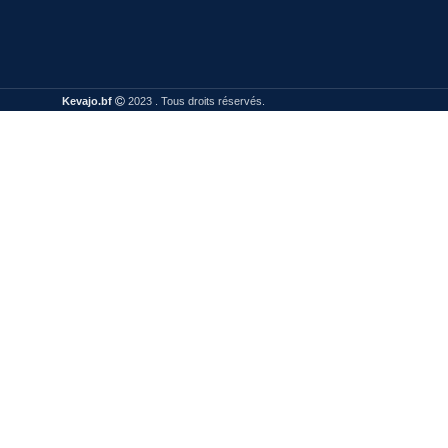
Kevajo.bf
2023 . Tous droits réservés.