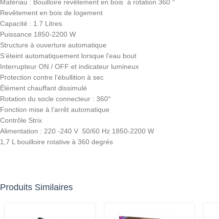
Matériau : Bouilloire revêtement en bois à rotation 360 °
Revêtement en bois de logement
Capacité : 1.7 Litres
Puissance 1850-2200 W
Structure à ouverture automatique
S’éteint automatiquement lorsque l’eau bout
Interrupteur ON / OFF et indicateur lumineux
Protection contre l’ébullition à sec
Élément chauffant dissimulé
Rotation du socle connecteur : 360°
Fonction mise à l’arrêt automatique
Contrôle Strix
Alimentation : 220 -240 V 50/60 Hz 1850-2200 W
1,7 L bouilloire rotative à 360 degrés
Produits Similaires