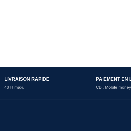
LIVRAISON RAPIDE
PAIEMENT EN 
48 H maxi.
CB , Mobile money