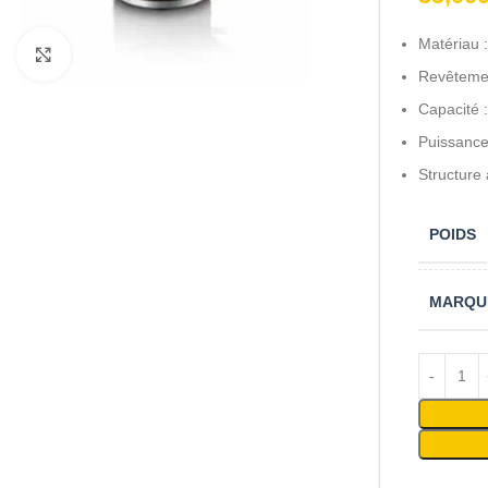
Matériau :
Cliquez pour agrandir
Revêtemen
Capacité :
Puissanc
Structure
POIDS
MARQU