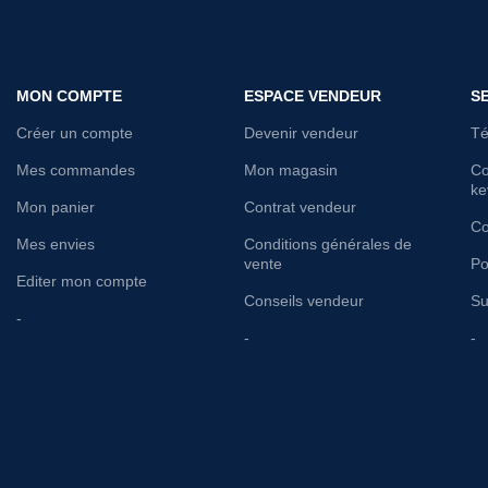
MON COMPTE
ESPACE VENDEUR
S
Créer un compte
Devenir vendeur
Té
Mes commandes
Mon magasin
Co
ke
Mon panier
Contrat vendeur
Co
Mes envies
Conditions générales de
vente
Po
Editer mon compte
Conseils vendeur
Su
-
-
-