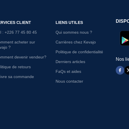
DISP
ERVICES CLIENT
LIENS UTILES
l : +226 77 45 80 45
Qui sommes nous ?
mment acheter sur
Carrières chez Kevajo
vajo ?
Politique de confidentialité
mment devenir vendeur?
Nos li
Derniers articles
litique de retours
FaQs et aides
ivre sa commande
Nous contacter