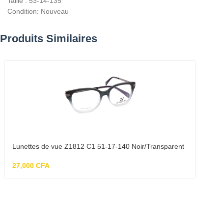
Taille : 53-14-135
Condition: Nouveau
Produits Similaires
Lunettes de vue Z1812 C1 51-17-140 Noir/Transparent
27,000
CFA