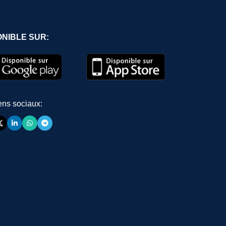
ONIBLE SUR:
ens sociaux: