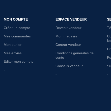
MON COMPTE
ESPACE VENDEUR
S
Créer un compte
Devenir vendeur
Té
Mes commandes
Mon magasin
Co
ke
Mon panier
Contrat vendeur
Co
Mes envies
Conditions générales de
vente
Po
Editer mon compte
Conseils vendeur
Su
-
-
-