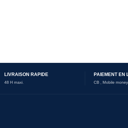
LIVRAISON RAPIDE
PAIEMENT EN 
48 H maxi.
CB , Mobile money