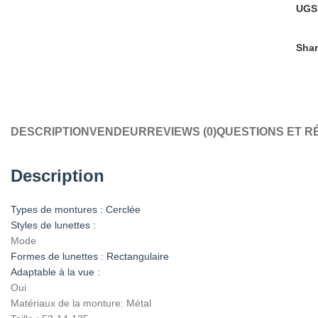
UGS
Shar
DESCRIPTION
VENDEUR
REVIEWS (0)
QUESTIONS ET 
Description
Types de montures : Cerclée
Styles de lunettes :
Mode
Formes de lunettes : Rectangulaire
Adaptable à la vue :
Oui
Matériaux de la monture: Métal