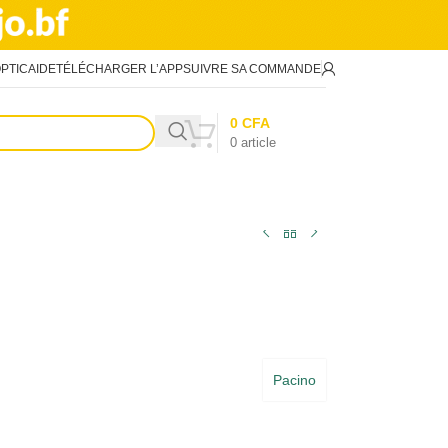
PTIC
AIDE
TÉLÉCHARGER L’APP
SUIVRE SA COMMANDE
0
CFA
0
article
Pacino