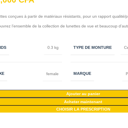
ttes conçues à partir de matériaux résistants, pour un rapport qualité/p
uvrez l’ensemble de la collection de lunettes de vue et beaucoup d’aut
IDS
TYPE DE MONTURE
0.3 kg
C
XE
MARQUE
female
P
Ajouter au panier
Acheter maintenant
CHOISIR LA PRESCRIPTION