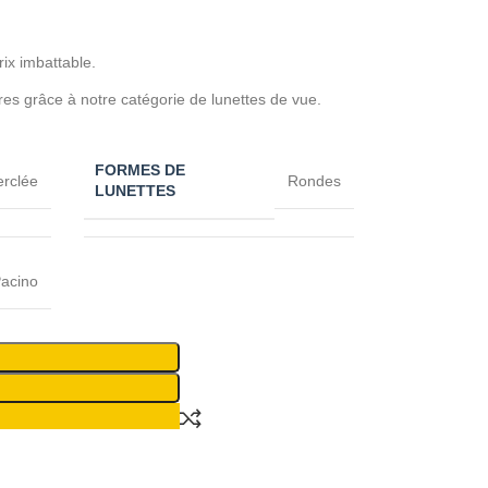
rix imbattable.
res grâce à notre catégorie de lunettes de vue.
FORMES DE
erclée
Rondes
LUNETTES
acino