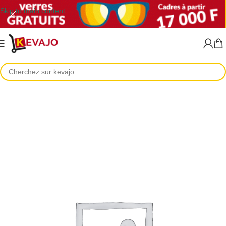
Skip to main content
Accueil
Lunettes de vue
Lunettes de vue homme