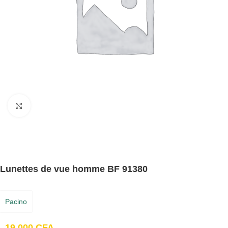
Cliquez pour agrandir
Lunettes de vue homme BF 91380
Pacino
19,000
CFA