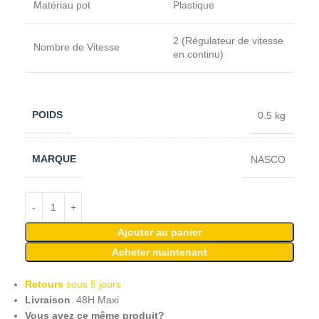
Matériau pot
Plastique
2 (Régulateur de vitesse
Nombre de Vitesse
en continu)
POIDS
0.5 kg
MARQUE
NASCO
Ajouter au panier
Acheter maintenant
Retours
sous 5 jours
Livraison
48H Maxi
Vous avez ce même produit?