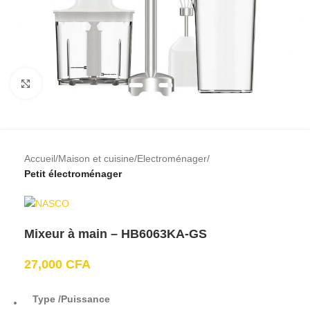
Cliquez pour agrandir
Accueil
Maison et cuisine
Electroménager
Petit électroménager
Mixeur à main – HB6063KA-GS
27,000
CFA
Type /Puissance