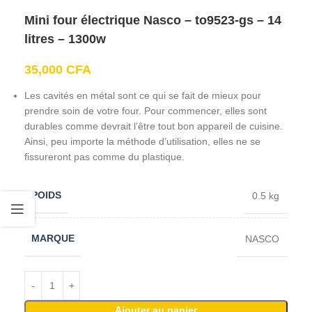
Mini four électrique Nasco – to9523-gs – 14
litres – 1300w
35,000
CFA
Les cavités en métal sont ce qui se fait de mieux pour
prendre soin de votre four. Pour commencer, elles sont
durables comme devrait l’être tout bon appareil de cuisine.
Ainsi, peu importe la méthode d’utilisation, elles ne se
fissureront pas comme du plastique.
POIDS
0.5 kg
MARQUE
NASCO
Ajouter au panier