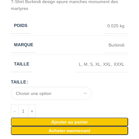
T-Shirt Burkindi design epure manches monument des
martyres
POIDS
0.025 kg
MARQUE
Burkindi
TAILLE
L
,
M
,
S
,
XL
,
XXL
,
XXXL
TAILLE
Ajouter au panier
Acheter maintenant