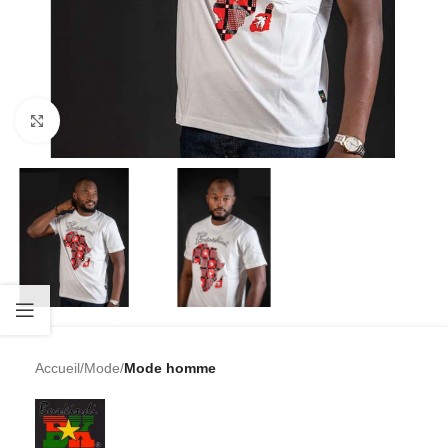
Cliquez pour agrandir
Accueil
Mode
Mode homme