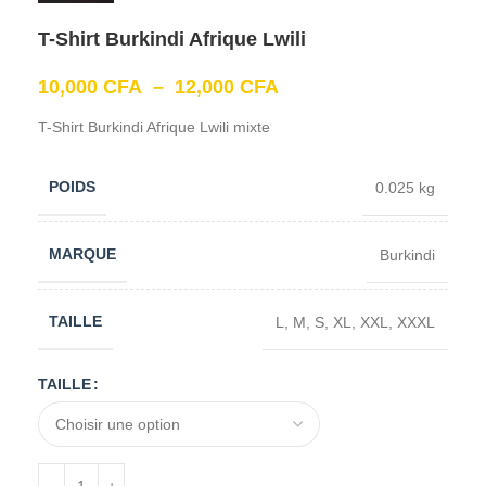
T-Shirt Burkindi Afrique Lwili
10,000
CFA
–
12,000
CFA
T-Shirt Burkindi Afrique Lwili mixte
POIDS
0.025 kg
MARQUE
Burkindi
TAILLE
L
,
M
,
S
,
XL
,
XXL
,
XXXL
TAILLE