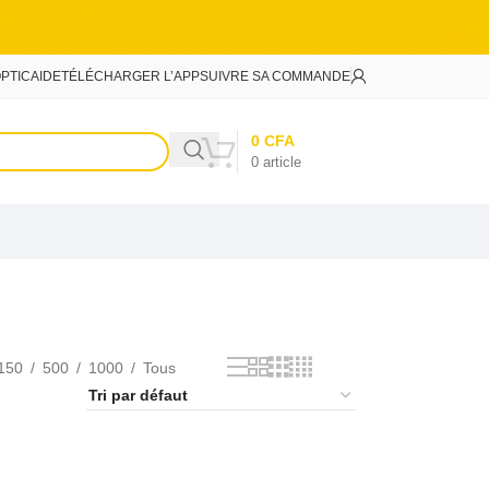
PTIC
AIDE
TÉLÉCHARGER L’APP
SUIVRE SA COMMANDE
0
CFA
0
article
150
500
1000
Tous