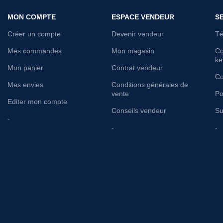
MON COMPTE
ESPACE VENDEUR
S
Créer un compte
Devenir vendeur
Té
Mes commandes
Mon magasin
Co
ke
Mon panier
Contrat vendeur
Co
Mes envies
Conditions générales de
vente
Po
Editer mon compte
Conseils vendeur
Su
-
-
-