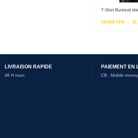
T-Shirt Burkindi tê
10,000
CFA
–
12
LIVRAISON RAPIDE
PAIEMENT EN 
48 H maxi.
CB , Mobile money