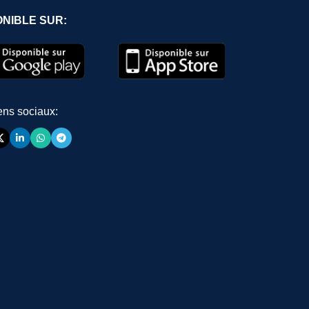
ONIBLE SUR:
ens sociaux: