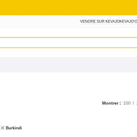
VENDRE SUR KEVAJO
KEVAJO’O
Montrer
100
Burkindi