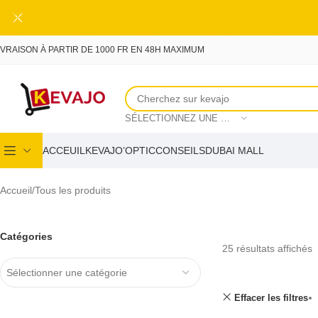
Skip to main content
IVRAISON À PARTIR DE 1000 FR EN 48H MAXIMUM
SÉLECTIONNEZ UNE CATÉGORIE
ACCEUIL
KEVAJO’OPTIC
CONSEILS
DUBAI MALL
Accueil
Tous les produits
Catégories
25 résultats affichés
Sélectionner une catégorie
Effacer les filtres