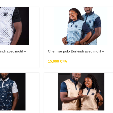
ndi avec motif –
Chemise polo Burkindi avec motif –
Bleu/Multicolore
15,000
CFA