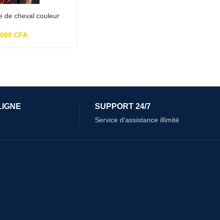
te de cheval couleur
,000
CFA
LIGNE
SUPPORT 24/7
Service d'assistance illimité