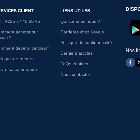
DISP
ERVICES CLIENT
LIENS UTILES
l : +226 77 45 80 45
Qui sommes nous ?
mment acheter sur
Carrières chez Kevajo
vajo ?
Politique de confidentialité
mment devenir vendeur?
Nos li
Derniers articles
litique de retours
FaQs et aides
ivre sa commande
Nous contacter