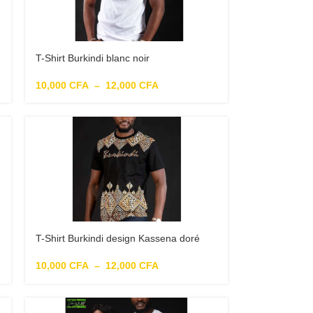
T-Shirt Burkindi blanc noir
10,000
CFA
–
12,000
CFA
T-Shirt Burkindi design Kassena doré
10,000
CFA
–
12,000
CFA