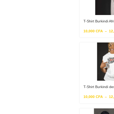
T-Shirt Burkindi Afr
10,000
CFA
–
12
T-Shirt Burkindi d
10,000
CFA
–
12