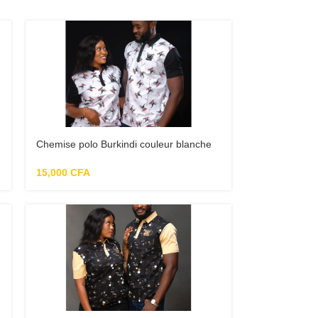
Chemise polo Burkindi couleur blanche
manche noir
15,000
CFA