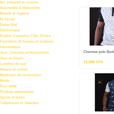
Art, artisanat et couture
Automobile & Motocycles
Beauté et hygiène
by kevajo
Dubai Mall
Electronique
Eveline Cosmetics Côte d'Ivoire
Fourniture de bureau et scolaires
Informatique
Chemise polo Burki
Jeux ,Consoles et Accessoires
Blanc/Multicolore
Jeux et Jouets
15,000
CFA
Lunettes de vue
Maison et cuisine
Matériaux de construction
Mode
Pour bébé
Produits alimentaires
Sports et loisirs
Téléphones et Tablettes