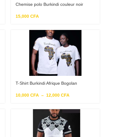
Chemise polo Burkindi couleur noir
manche kaki
15,000
CFA
T-Shirt Burkindi Afrique Bogolan
10,000
CFA
–
12,000
CFA