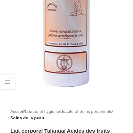
Cliquez pour agrandir
Accueil
Beauté et hygiène
Beauté et Soins personnels
Soins de la peau
Lait corporel Talangaï Acides des fruits