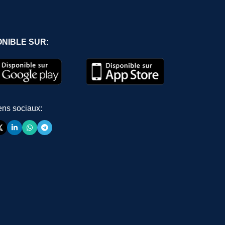
ONIBLE SUR:
ens sociaux: