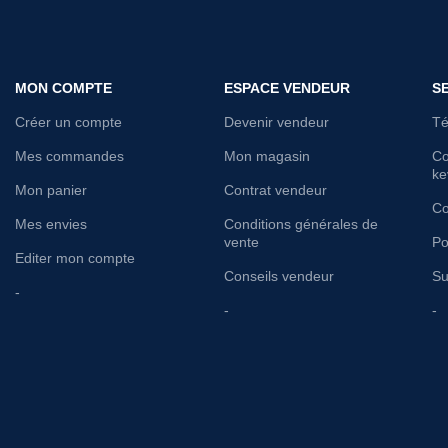
MON COMPTE
ESPACE VENDEUR
S
Créer un compte
Devenir vendeur
Té
Mes commandes
Mon magasin
Co
ke
Mon panier
Contrat vendeur
Co
Mes envies
Conditions générales de
vente
Po
Editer mon compte
Conseils vendeur
Su
-
-
-