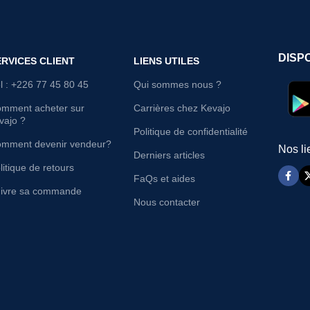
DISP
ERVICES CLIENT
LIENS UTILES
l : +226 77 45 80 45
Qui sommes nous ?
mment acheter sur
Carrières chez Kevajo
vajo ?
Politique de confidentialité
mment devenir vendeur?
Nos li
Derniers articles
litique de retours
FaQs et aides
ivre sa commande
Nous contacter