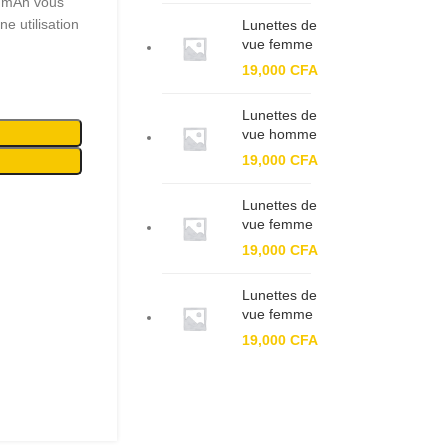
0 mAh vous
e utilisation
Lunettes de
vue femme
BF XC
19,000
CFA
61143
Lunettes de
vue homme
BF 93399
19,000
CFA
Lunettes de
vue femme
BF 91324
19,000
CFA
Lunettes de
vue femme
BF 7703 C1
19,000
CFA