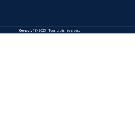
Kevajo.bf
2023 . Tous droits réservés.