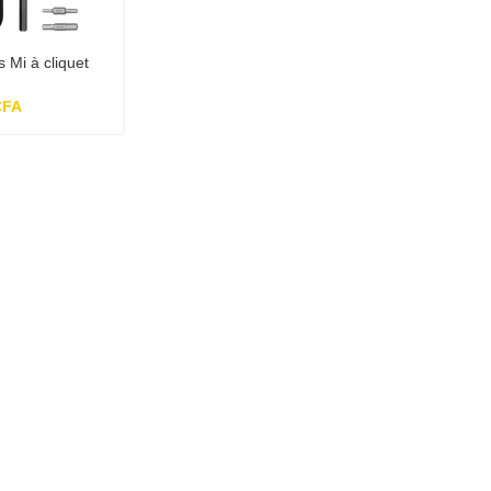
 Mi à cliquet
CFA