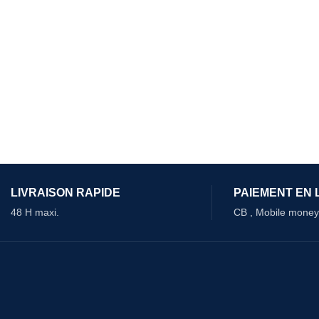
LIVRAISON RAPIDE
PAIEMENT EN 
48 H maxi.
CB , Mobile money