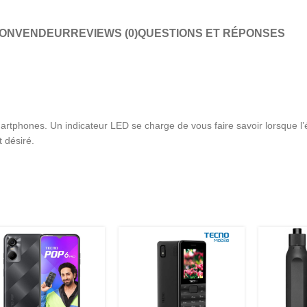
ION
VENDEUR
REVIEWS (0)
QUESTIONS ET RÉPONSES
martphones. Un indicateur LED se charge de vous faire savoir lorsque l
t désiré.