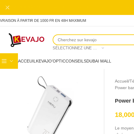
Skip to main content
IVRAISON À PARTIR DE 1000 FR EN 48H MAXIMUM
SÉLECTIONNEZ UNE CATÉGORIE
ACCEUIL
KEVAJO’OPTIC
CONSEILS
DUBAI MALL
Accueil
Té
Power ba
Power 
18,00
Le moyen 