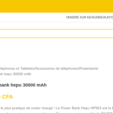
VENDRE SUR KEVAJO
KEVAJO’O
léphones et Tablettes
Accessoires de téléphones
Powerbank
nk hepu 30000 mAh
bank hepu 30000 mAh
0
CFA
le plus pratique de rester chargé ! Le Power Bank Hepu HP963 est la b