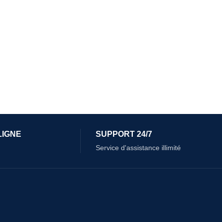
LIGNE
SUPPORT 24/7
Service d'assistance illimité