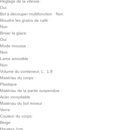
Réglage de la vitesse :
Oui
Bol à découper multifonction : Non
Moudre les grains de café :
Non
Briser la glace:
Oui
Mode mousse :
Non
Lame amovible :
Non
Volume du conteneur, L : 1.8
Matériau du corps :
Plastique
Matériau de la partie suspendue :
Acier inoxydable
Matériau du bol mixeur :
Verre
Couleur du corps:
Beige
Hauteur (cm: