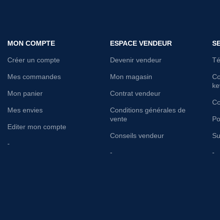
MON COMPTE
ESPACE VENDEUR
S
Créer un compte
Devenir vendeur
Té
Mes commandes
Mon magasin
Co
ke
Mon panier
Contrat vendeur
Co
Mes envies
Conditions générales de
vente
Po
Editer mon compte
Conseils vendeur
Su
-
-
-