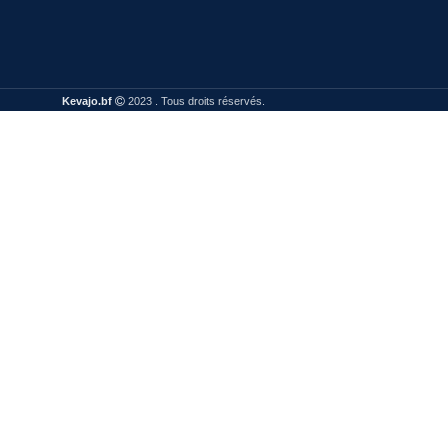
Kevajo.bf
2023 . Tous droits réservés.