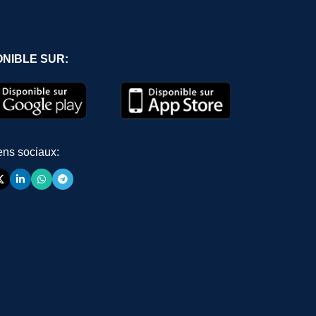
ONIBLE SUR:
ens sociaux: