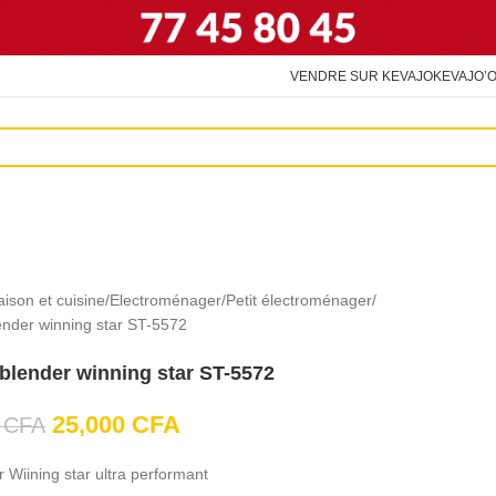
VENDRE SUR KEVAJO
KEVAJO’O
ison et cuisine
Electroménager
Petit électroménager
ender winning star ST-5572
blender winning star ST-5572
25,000
CFA
0
CFA
 Wiining star ultra performant