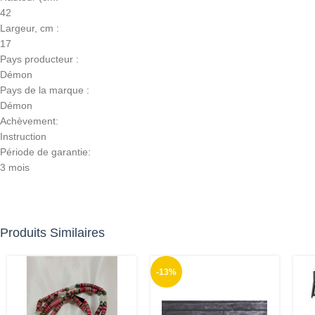
42
Largeur, cm :
17
Pays producteur :
Démon
Pays de la marque :
Démon
Achèvement:
Instruction
Période de garantie:
3 mois
Produits Similaires
-13%