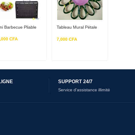
ni Barbecue Pliable
Tableau Mural Pétale
Vert Violet
,000
CFA
7,000
CFA
LIGNE
SUPPORT 24/7
Service d'assistance illimité