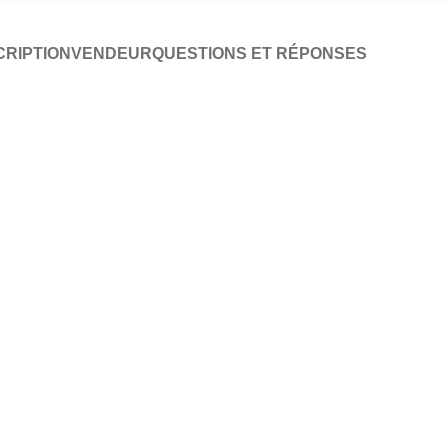
RIPTION
VENDEUR
QUESTIONS ET RÉPONSES