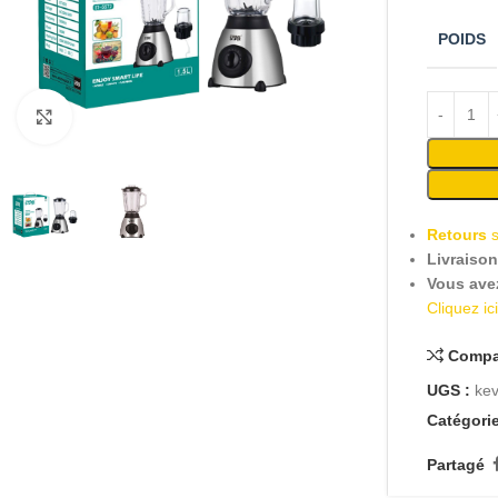
POIDS
Cliquez pour agrandir
Retours
Livraiso
Vous ave
Cliquez ic
Compa
UGS :
ke
Catégorie
Partagé