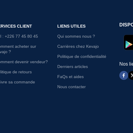
DISP
ERVICES CLIENT
LIENS UTILES
l : +226 77 45 80 45
Qui sommes nous ?
mment acheter sur
Carrières chez Kevajo
vajo ?
Politique de confidentialité
mment devenir vendeur?
Nos li
Derniers articles
litique de retours
FaQs et aides
ivre sa commande
Nous contacter