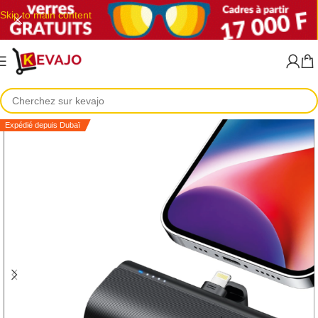
Skip to main content
Expédié depuis Dubaï