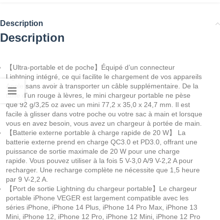
Description
Description
【Ultra-portable et de poche】Équipé d’un connecteur
Lightning intégré, ce qui facilite le chargement de vos appareils
Apple sans avoir à transporter un câble supplémentaire. De la
taille d’un rouge à lèvres, le mini chargeur portable ne pèse
que 92 g/3,25 oz avec un mini 77,2 x 35,0 x 24,7 mm. Il est
facile à glisser dans votre poche ou votre sac à main et lorsque
vous en avez besoin, vous avez un chargeur à portée de main.
【Batterie externe portable à charge rapide de 20 W】 La
batterie externe prend en charge QC3.0 et PD3.0, offrant une
puissance de sortie maximale de 20 W pour une charge
rapide. Vous pouvez utiliser à la fois 5 V-3,0 A/9 V-2,2 A pour
recharger. Une recharge complète ne nécessite que 1,5 heure
par 9 V-2,2 A.
【Port de sortie Lightning du chargeur portable】Le chargeur
portable iPhone VEGER est largement compatible avec les
séries iPhone, iPhone 14 Plus, iPhone 14 Pro Max, iPhone 13
Mini, iPhone 12, iPhone 12 Pro, iPhone 12 Mini, iPhone 12 Pro