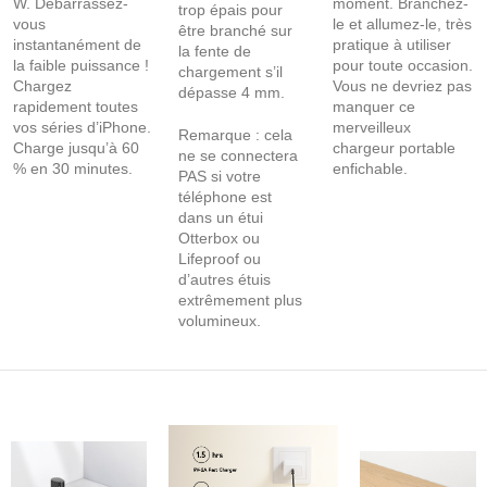
W. Débarrassez-
moment. Branchez-
trop épais pour
vous
le et allumez-le, très
être branché sur
instantanément de
pratique à utiliser
la fente de
la faible puissance !
pour toute occasion.
chargement s’il
Chargez
Vous ne devriez pas
dépasse 4 mm.
rapidement toutes
manquer ce
vos séries d’iPhone.
merveilleux
Remarque : cela
Charge jusqu’à 60
chargeur portable
ne se connectera
% en 30 minutes.
enfichable.
PAS si votre
téléphone est
dans un étui
Otterbox ou
Lifeproof ou
d’autres étuis
extrêmement plus
volumineux.