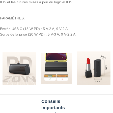
IOS et les futures mises à jour du logiciel IOS.
PARAMÈTRES:
Entrée USB C (18 W PD) : 5 V-2 A, 9 V-2 A
Sortie de la prise (20 W PD) : 5 V-3 A, 9 V-2,2 A
Conseils
importants