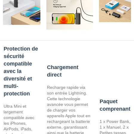
Protection de
sécurité
compatible
Chargement
avec la
direct
diversité et
multi-
Recharge rapide via
protection
son entrée Lightning.
Cette technologie
Paquet
avancée vous permet
Ultra Mini et
comprenant
de charger vos
largement
appareils Apple tout en
compatible avec
rechargeant la batterie
1 x Power Bank,
les iPhones,
externe, garantissant
1 x Manuel, 2 x
AirPods, iPads,
ainsi que la batterie
Petites tasses,