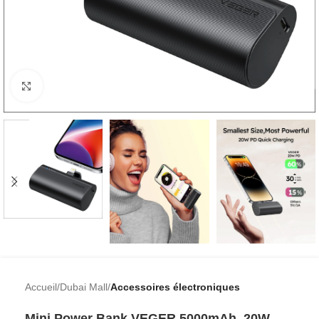
Cliquez pour agrandir
Accueil
Dubai Mall
Accessoires électroniques
Mini Power Bank VEGER 5000mAh, 20W