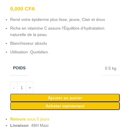
6,000
CFA
Rend votre épiderme plus lisse, jeune, Clair et doux
Riche en vitamine C assure l’Équilibre d’hydratation
naturelle de la peau
Blanchisseur absolu
Utilisation :Quotidien.
POIDS
0.5 kg
Ajouter au panier
Acheter maintenant
Retours
sous 5 jours
Livraison
48H Maxi