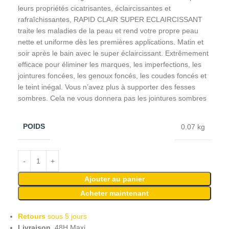
leurs propriétés cicatrisantes, éclaircissantes et
rafraîchissantes, RAPID CLAIR SUPER ECLAIRCISSANT
traite les maladies de la peau et rend votre propre peau
nette et uniforme dès les premières applications. Matin et
soir après le bain avec le super éclaircissant. Extrêmement
efficace pour éliminer les marques, les imperfections, les
jointures foncées, les genoux foncés, les coudes foncés et
le teint inégal. Vous n’avez plus à supporter des fesses
sombres. Cela ne vous donnera pas les jointures sombres
POIDS
0.07 kg
Ajouter au panier
Acheter maintenant
Retours
sous 5 jours
Livraison
48H Maxi