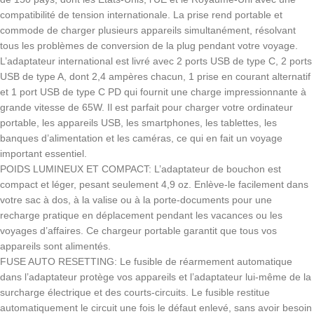
compatibilité de tension internationale. La prise rend portable et
commode de charger plusieurs appareils simultanément, résolvant
tous les problèmes de conversion de la plug pendant votre voyage.
L’adaptateur international est livré avec 2 ports USB de type C, 2 ports
USB de type A, dont 2,4 ampères chacun, 1 prise en courant alternatif
et 1 port USB de type C PD qui fournit une charge impressionnante à
grande vitesse de 65W. Il est parfait pour charger votre ordinateur
portable, les appareils USB, les smartphones, les tablettes, les
banques d’alimentation et les caméras, ce qui en fait un voyage
important essentiel.
POIDS LUMINEUX ET COMPACT: L’adaptateur de bouchon est
compact et léger, pesant seulement 4,9 oz. Enlève-le facilement dans
votre sac à dos, à la valise ou à la porte-documents pour une
recharge pratique en déplacement pendant les vacances ou les
voyages d’affaires. Ce chargeur portable garantit que tous vos
appareils sont alimentés.
FUSE AUTO RESETTING: Le fusible de réarmement automatique
dans l’adaptateur protège vos appareils et l’adaptateur lui-même de la
surcharge électrique et des courts-circuits. Le fusible restitue
automatiquement le circuit une fois le défaut enlevé, sans avoir besoin