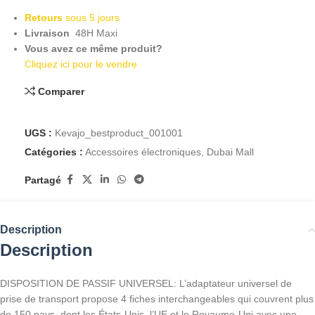
Retours
sous 5 jours
Livraison
48H Maxi
Vous avez ce même produit?
Cliquez ici pour le vendre
Comparer
UGS :
Kevajo_bestproduct_001001
Catégories :
Accessoires électroniques
,
Dubai Mall
Partagé
Description
Description
DISPOSITION DE PASSIF UNIVERSEL: L’adaptateur universel de
prise de transport propose 4 fiches interchangeables qui couvrent plus
de 150 pays, dont les États-Unis, l’UE et le Royaume-Uni avec une