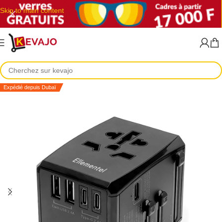
Skip to main content
Expédié depuis Dubaï