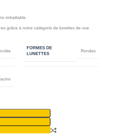
rix imbattable.
res grâce à notre catégorie de lunettes de vue.
FORMES DE
erclée
Rondes
LUNETTES
acino