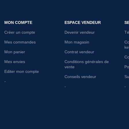
MON COMPTE
ESPACE VENDEUR
S
Créer un compte
Devenir vendeur
Té
Mes commandes
Mon magasin
Co
ke
Mon panier
Contrat vendeur
Co
Mes envies
Conditions générales de
vente
Po
Editer mon compte
Conseils vendeur
Su
-
-
-