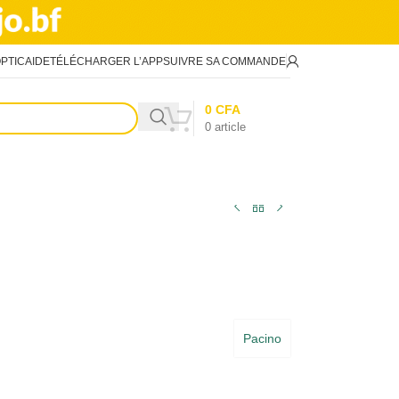
PTIC
AIDE
TÉLÉCHARGER L’APP
SUIVRE SA COMMANDE
0
CFA
0
article
Pacino