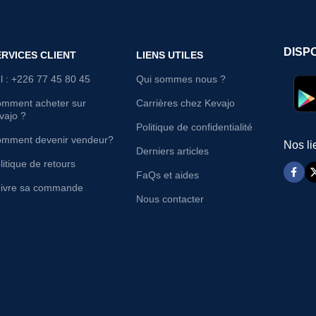
DISP
ERVICES CLIENT
LIENS UTILES
l : +226 77 45 80 45
Qui sommes nous ?
mment acheter sur
Carrières chez Kevajo
vajo ?
Politique de confidentialité
mment devenir vendeur?
Nos li
Derniers articles
litique de retours
FaQs et aides
ivre sa commande
Nous contacter