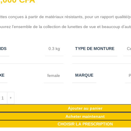
ttes conçues à partir de matériaux résistants, pour un rapport qualité/p
uvrez l’ensemble de la collection de lunettes de vue et beaucoup d’aut
IDS
TYPE DE MONTURE
0.3 kg
C
XE
MARQUE
female
P
Ajouter au panier
Acheter maintenant
CHOISIR LA PRESCRIPTION