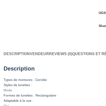
UGS
Shar
DESCRIPTION
VENDEUR
REVIEWS (0)
QUESTIONS ET 
Description
Types de montures : Cerclée
Styles de lunettes :
Mode
Formes de lunettes : Rectangulaire
Adaptable à la vue :
Oui