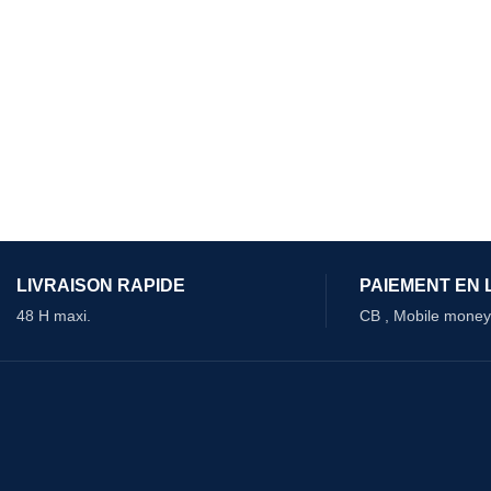
LIVRAISON RAPIDE
PAIEMENT EN 
48 H maxi.
CB , Mobile money