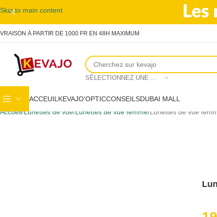
Skip to main content
IVRAISON À PARTIR DE 1000 FR EN 48H MAXIMUM
SÉLECTIONNEZ UNE CATÉGORIE
ACCEUIL
KEVAJO’OPTIC
CONSEILS
DUBAI MALL
Accueil
Lunettes de vue
Lunettes de vue femme
Lunettes de vue fem
Lun
1