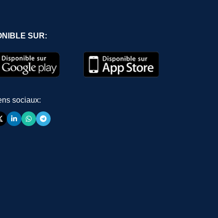
ONIBLE SUR:
ens sociaux: