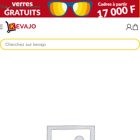
Skip to main content
Accueil
Lunettes de vue
Lunettes de vue femme