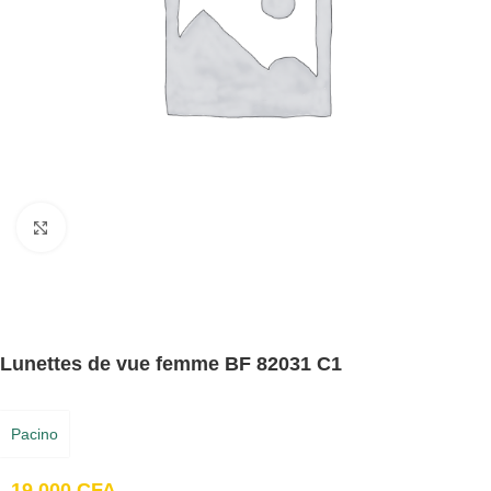
Cliquez pour agrandir
Lunettes de vue femme BF 82031 C1
Pacino
19,000
CFA