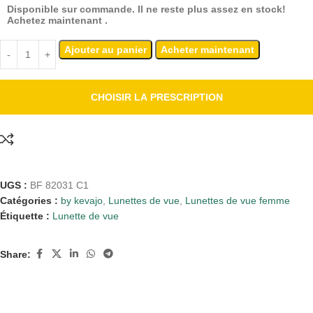
Disponible sur commande. Il ne reste plus assez en stock!
Achetez maintenant .
Ajouter au panier
Acheter maintenant
CHOISIR LA PRESCRIPTION
UGS :
BF 82031 C1
Catégories :
by kevajo
,
Lunettes de vue
,
Lunettes de vue femme
Étiquette :
Lunette de vue
Share: