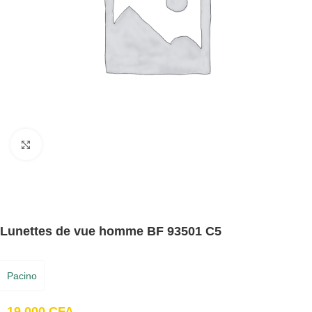
Cliquez pour agrandir
Lunettes de vue homme BF 93501 C5
Pacino
19,000
CFA