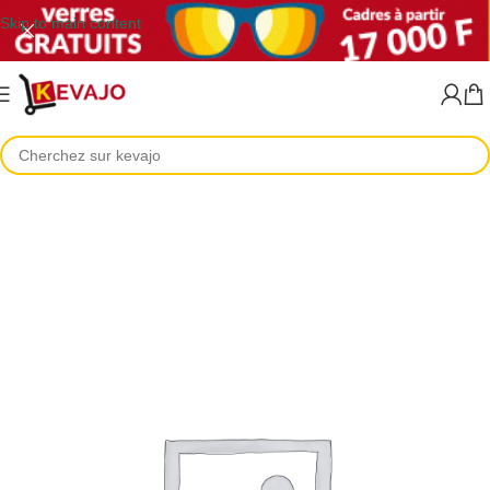
Skip to main content
Accueil
Lunettes de vue
Lunettes de vue homme